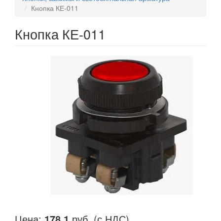
Кнопка КЕ-011
Кнопка КЕ-011
Цена:
178,1
руб. (с НДС)