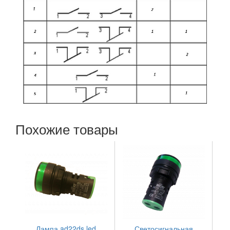
Похожие товары
Лампа ad22ds led
Светосигнальная