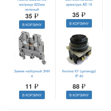
матрица d22мм
арматура AD 16
зеленый
35
35
В КОРЗИНУ
В КОРЗИНУ
Зажим наборный ЗНИ
Кнопка КУ (цилиндр)
4
IP 40
11
88
В КОРЗИНУ
В КОРЗИНУ