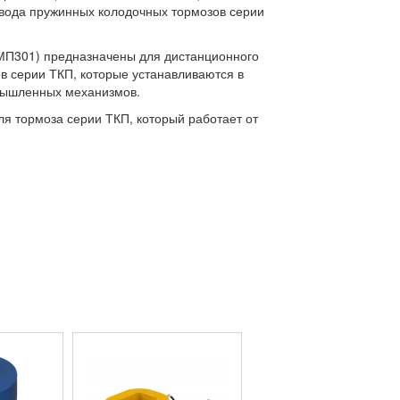
вода пружинных колодочных тормозов серии
МП301) предназначены для дистанционного
в серии ТКП, которые устанавливаются в
мышленных механизмов.
ля тормоза серии ТКП, который работает от