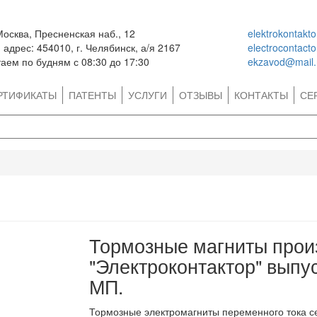
Москва, Пресненская наб., 12
elektrokontakt
адрес: 454010, г. Челябинск, а/я 2167
electrocontact
аем по будням с 08:30 до 17:30
ekzavod@mail.
РТИФИКАТЫ
ПАТЕНТЫ
УСЛУГИ
ОТЗЫВЫ
КОНТАКТЫ
СЕ
Тормозные магниты прои
"Электроконтактор" выпу
МП.
Тормозные электромагниты переменного тока 