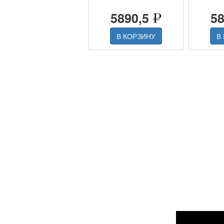
5890,5
5
В КОРЗИНУ
В