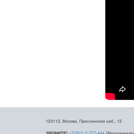
123112, Москва, Пресненская наб., 12
ЗВОНИТЕ!
+7(351) 2-777-444
(Многоканаль