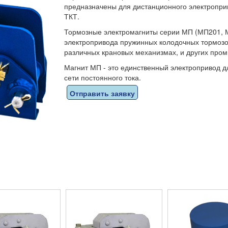
предназначены для дистанционного электропри
ТКТ.
Тормозные электромагниты серии МП (МП201, 
электропривода пружинных колодочных тормозо
различных крановых механизмах, и других про
Магнит МП - это единственный электропривод д
сети постоянного тока.
Отправить заявку