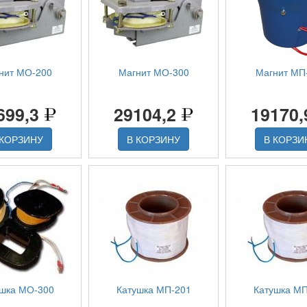
нит МО-200
Магнит МО-300
Магнит МП
699,3
29104,2
19170
 КОРЗИНУ
В КОРЗИНУ
В КОРЗИ
ушка МО-300
Катушка МП-201
Катушка МП