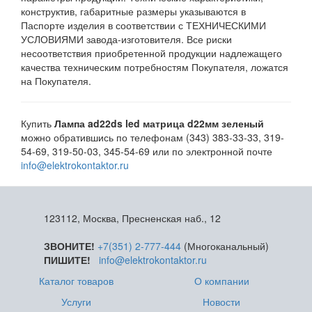
конструктив, габаритные размеры указываются в
Паспорте изделия в соответствии с ТЕХНИЧЕСКИМИ
УСЛОВИЯМИ завода-изготовителя. Все риски
несоответствия приобретенной продукции надлежащего
качества техническим потребностям Покупателя, ложатся
на Покупателя.
Купить
Лампа ad22ds led матрица d22мм зеленый
можно обратившись по телефонам (343) 383-33-33, 319-
54-69, 319-50-03, 345-54-69 или по электронной почте
info@elektrokontaktor.ru
123112, Москва, Пресненская наб., 12
ЗВОНИТЕ!
+7(351) 2-777-444
(Многоканальный)
ПИШИТЕ!
info@elektrokontaktor.ru
Каталог товаров
О компании
Услуги
Новости