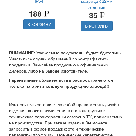
IР54
матрица d22мм
зеленый
188
35
В КОРЗИНУ
В КОРЗИНУ
ВНИМАНИЕ:
Уважаемые покупатели, будьте бдительны!
Участились случаи обращений по контрафактной
продукции. Закупайте продукцию у официальных
дилеров, либо на Заводе изготовителе.
Гарантийные обязательства распространяются
только на оригинальную продукцию завода!!!
Изготовитель оставляет за собой право менять дизайн
изделия, вносить изменения в его конструктив и
технические характеристики согласно ТУ, применяемых
на производстве. При заказе изделия Вы можете
запросить в офисе продаж фото и технические
параметры продукции. Технические характеристики,