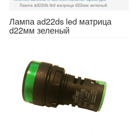
Лампа ad22ds led матрица d22мм зеленый
Лампа ad22ds led матрица
d22мм зеленый