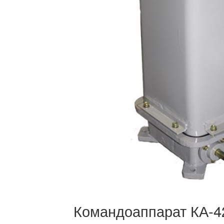
Командоаппарат КА-4