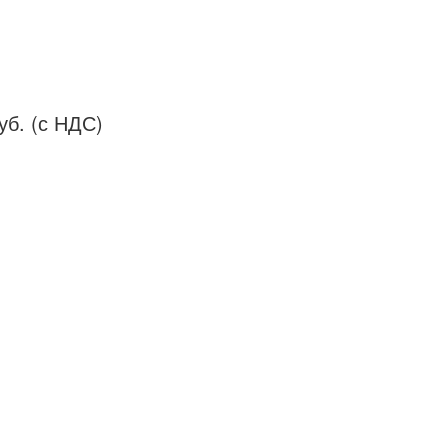
уб. (с НДС)