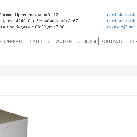
Москва, Пресненская наб., 12
elektrokontakt
адрес: 454010, г. Челябинск, а/я 2167
electrocontact
аем по будням с 08:30 до 17:30
ekzavod@mail.
РТИФИКАТЫ
ПАТЕНТЫ
УСЛУГИ
ОТЗЫВЫ
КОНТАКТЫ
СЕ