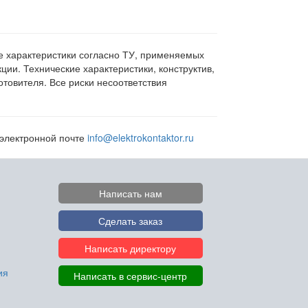
ие характеристики согласно ТУ, применяемых
ии. Технические характеристики, конструктив,
овителя. Все риски несоответствия
 электронной почте
info@elektrokontaktor.ru
Написать нам
Сделать заказ
Написать директору
ия
Написать в сервис-центр