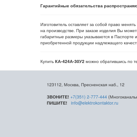
Гарантийные обязательства распространяю
Изготовитель оставляет за собой право менять
на производстве. При заказе изделия Вы может
габаритные размеры указываются в Паспорте 
приобретенной продукции надлежащего качеств
Купить
КА-424А-30У2
можно обратившись по те
123112, Москва, Пресненская наб., 12
ЗВОНИТЕ!
+7(351) 2-777-444
(Многоканаль
ПИШИТЕ!
info@elektrokontaktor.ru