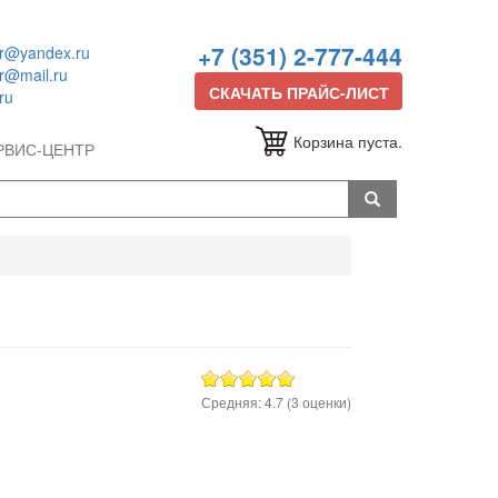
+7 (351) 2-777-444
or@yandex.ru
or@mail.ru
СКАЧАТЬ ПРАЙС-ЛИСТ
ru
Корзина пуста.
РВИС-ЦЕНТР
Средняя:
4.7
(
3
оценки)