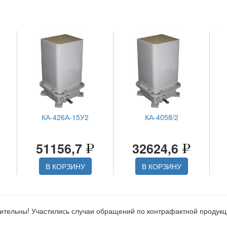
КА-426А-15У2
КА-4058/2
51156,7
32624,6
В КОРЗИНУ
В КОРЗИНУ
ительны! Участились случаи обращений по контрафактной продук