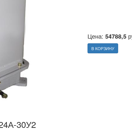
Цена:
54788,5
р
В КОРЗИНУ
24А-30У2