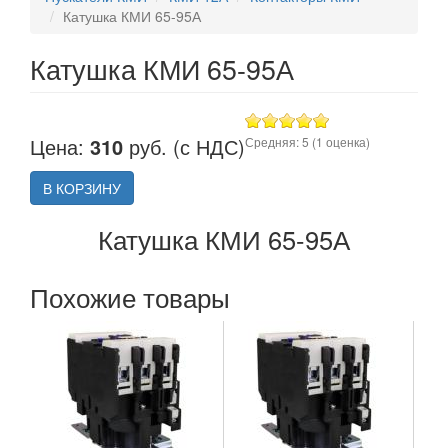
Катушка КМИ 65-95А
Катушка КМИ 65-95А
Цена:
310
руб. (с НДС)
Средняя:
5
(
1
оценка)
В КОРЗИНУ
Катушка КМИ 65-95А
Похожие товары