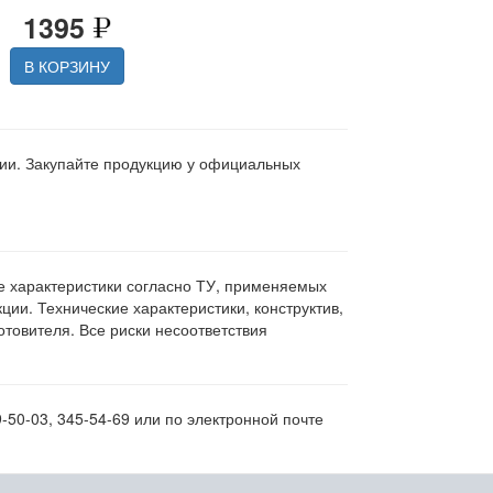
1395
В КОРЗИНУ
ции. Закупайте продукцию у официальных
ие характеристики согласно ТУ, применяемых
ии. Технические характеристики, конструктив,
овителя. Все риски несоответствия
-50-03, 345-54-69 или по электронной почте