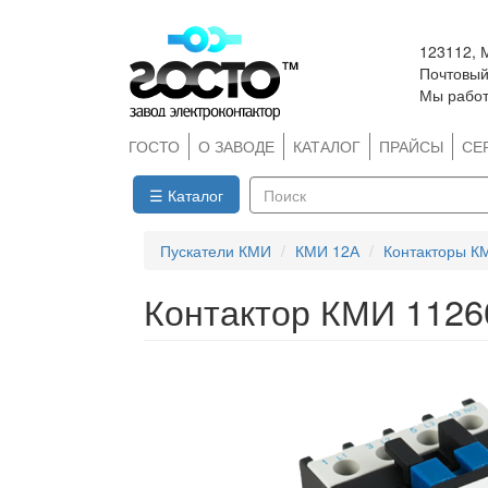
Перейти
123112, 
к
Почтовый 
основному
Мы работ
содержанию
ГОСТО
О ЗАВОДЕ
КАТАЛОГ
ПРАЙСЫ
СЕ
☰ Каталог
Поиск
Пускатели КМИ
КМИ 12А
Контакторы К
Контактор КМИ 1126