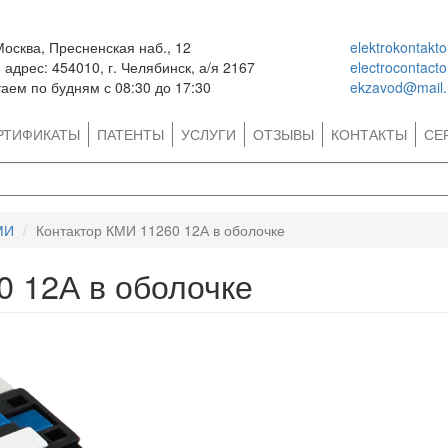
Москва, Пресненская наб., 12
elektrokontakt
адрес: 454010, г. Челябинск, а/я 2167
electrocontact
аем по будням с 08:30 до 17:30
ekzavod@mail.
РТИФИКАТЫ
ПАТЕНТЫ
УСЛУГИ
ОТЗЫВЫ
КОНТАКТЫ
СЕ
МИ
Контактор КМИ 11260 12А в оболочке
0 12А в оболочке