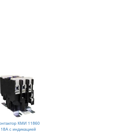
онтактор КМИ 11860
18А с индикацией