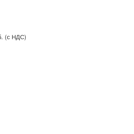
. (с НДС)