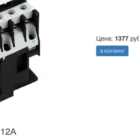
Цена:
1377
руб
В КОРЗИНУ
 12А