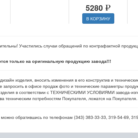
5280
В КОРЗИНУ
ительны! Участились случаи обращений по контрафактной продук
тся только на оригинальную продукцию завода!!!
 дизайн изделия, вносить изменения в его конструктив и техническ
е запросить в офисе продаж фото и технические параметры продукц
изделия в соответствии с ТЕХНИЧЕСКИМИ УСЛОВИЯМИ завода-изгот
а техническим потребностям Покупателя, ложатся на Покупателя.
можно обратившись по телефонам (343) 383-33-33, 319-54-69, 319