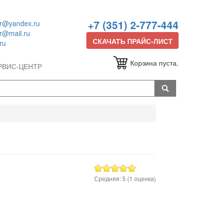
+7 (351) 2-777-444
or@yandex.ru
or@mail.ru
СКАЧАТЬ ПРАЙС-ЛИСТ
ru
Корзина пуста.
РВИС-ЦЕНТР
Средняя:
5
(
1
оценка)