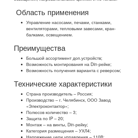
Область применения
Управление насосами, печами, станками,
вентиляторами, тепловыми завесами, кран-
балками, освещением.
Преимущества
Большой ассортимент доп.устройств;
Возможность монтирования на Din-рейке;
Возможность получения варианта с реверсом;
Технические характеристики
Страна производитель – Россия;
Производство – г. Челябинск, ООО Завод
«Электроконтактор»;
Полюсов количество – 3;
Защита по IP – 20;
Монтаж – на винты, Din-рейку;
Категория размещения – УХЛ4;
Напряжение цепи управления – 110В;