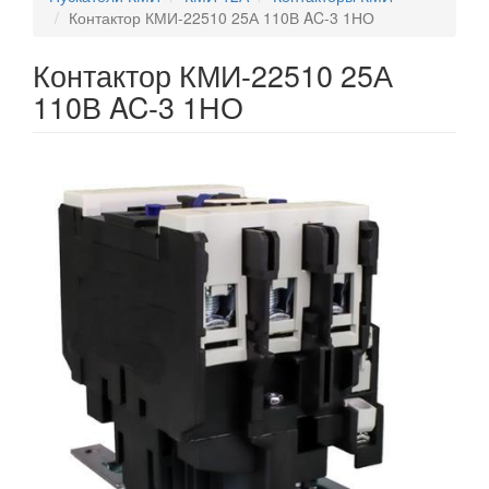
Контактор КМИ-22510 25А 110В AC-3 1НО
Контактор КМИ-22510 25А
110В AC-3 1НО