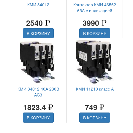
КМИ 34012
Контактор КМИ 46562
65А с индикацией
2540
3990
В КОРЗИНУ
В КОРЗИНУ
КМИ 34012 40А 230В
КМИ 11210 класс А
AC3
1823,4
749
В КОРЗИНУ
В КОРЗИНУ