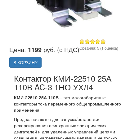
Цена:
1199
руб. (с НДС)
Средняя:
5
(
1
оценка)
В КОРЗИНУ
Контактор КМИ-22510 25А
110В AC-3 1НО УХЛ4
КМИ-22510 25А 110В
– это малогабаритные
контакторы тока переменного общепромышленного
применения.
Предназначаются для запуска/остановки/
реверсирования асинхронных электрических
двигателей и для удаленных управлений цепями
освещения, нагревательными цепями и не только.