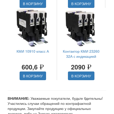
В КОРЗИНУ
В КОРЗИНУ
КМИ 10910 класс А
Контактор КМИ 23260
32А с индикацией
600,6
2090
В КОРЗИНУ
В КОРЗИНУ
ВНИМАНИЕ:
Уважаемые покупатели, будьте бдительны!
Участились случаи обращений по контрафактной
продукции. Закупайте продукцию у официальных
дилеров, либо на Заводе изготовителе.