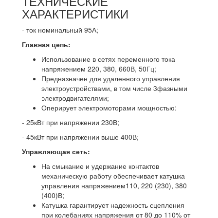
ТЕХНИЧЕСКИЕ
ХАРАКТЕРИСТИКИ
- ток номинальный 95А;
Главная цепь:
Использование в сетях переменного тока
напряжением 220, 380, 660В, 50Гц;
Предназначен для удаленного управления
электроустройствами, в том числе 3фазными
электродвигателями;
Оперирует электромоторами мощностью:
- 25кВт при напряжении 230В;
- 45кВт при напряжении выше 400В;
Управляющая сеть:
На смыкание и удержание контактов
механическую работу обеспечивает катушка
управления напряжением110, 220 (230), 380
(400)В;
Катушка гарантирует надежность сцепления
при колебаниях напряжения от 80 до 110% от