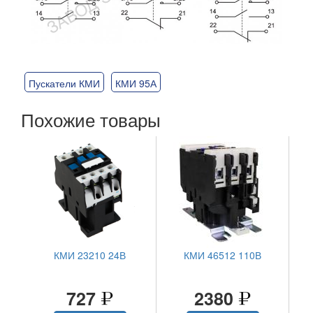
Пускатели КМИ
КМИ 95А
Похожие товары
КМИ 23210 24В
КМИ 46512 110В
727
2380