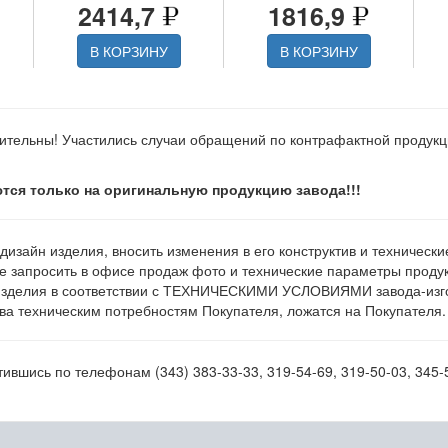
2414,7
1816,9
В КОРЗИНУ
В КОРЗИНУ
ительны! Участились случаи обращений по контрафактной продук
тся только на оригинальную продукцию завода!!!
 дизайн изделия, вносить изменения в его конструктив и техническ
е запросить в офисе продаж фото и технические параметры продукц
изделия в соответствии с ТЕХНИЧЕСКИМИ УСЛОВИЯМИ завода-изгот
а техническим потребностям Покупателя, ложатся на Покупателя.
вшись по телефонам (343) 383-33-33, 319-54-69, 319-50-03, 345-