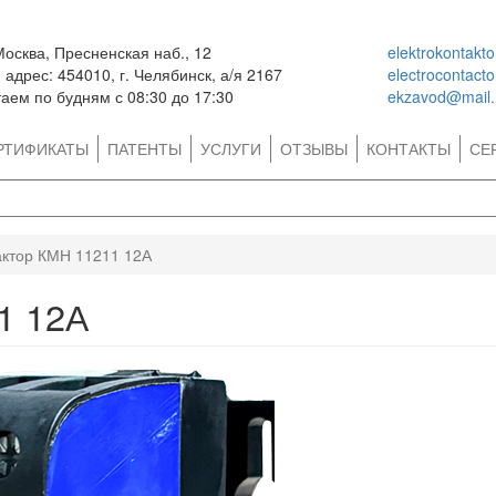
Москва, Пресненская наб., 12
elektrokontakt
адрес: 454010, г. Челябинск, а/я 2167
electrocontact
аем по будням с 08:30 до 17:30
ekzavod@mail.
РТИФИКАТЫ
ПАТЕНТЫ
УСЛУГИ
ОТЗЫВЫ
КОНТАКТЫ
СЕ
актор КМН 11211 12А
1 12А