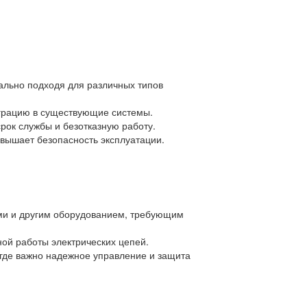
льно подходя для различных типов
еграцию в существующие системы.
рок службы и безотказную работу.
овышает безопасность эксплуатации.
ми и другим оборудованием, требующим
ой работы электрических цепей.
где важно надежное управление и защита