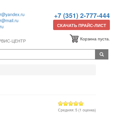
+7 (351) 2-777-444
or@yandex.ru
or@mail.ru
СКАЧАТЬ ПРАЙС-ЛИСТ
ru
Корзина пуста.
РВИС-ЦЕНТР
Средняя:
5
(
1
оценка)