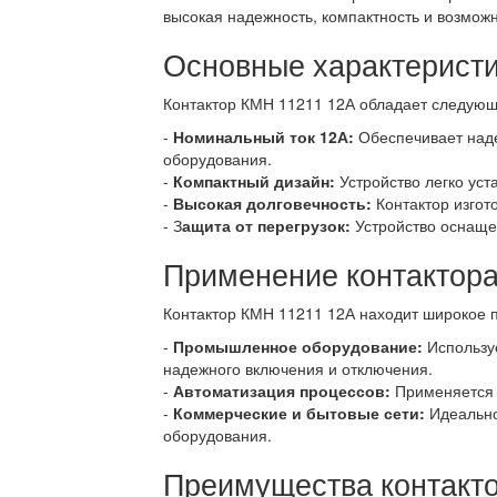
высокая надежность, компактность и возмож
Основные характеристи
Контактор КМН 11211 12А обладает следующ
-
Номинальный ток 12А:
Обеспечивает наде
оборудования.
-
Компактный дизайн:
Устройство легко уст
-
Высокая долговечность:
Контактор изгот
- З
ащита от перегрузок:
Устройство оснащен
Применение контактор
Контактор КМН 11211 12А находит широкое 
-
Промышленное оборудование:
Использу
надежного включения и отключения.
-
Автоматизация процессов:
Применяется в
-
Коммерческие и бытовые сети:
Идеально
оборудования.
Преимущества контакт