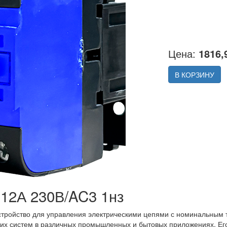
Цена:
1816,
В КОРЗИНУ
 12А 230В/AC3 1нз
тройство для управления электрическими цепями с номинальным то
ких систем в различных промышленных и бытовых приложениях. Е