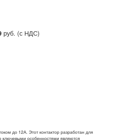
9
руб. (с НДС)
ком до 12А. Этот контактор разработан для
го ключевыми особенностями являются