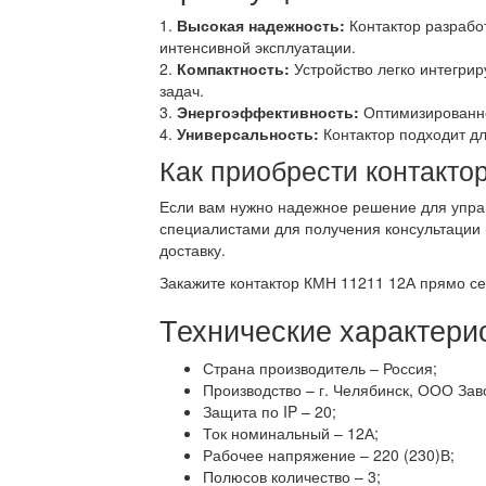
1.
Высокая надежность:
Контактор разработ
интенсивной эксплуатации.
2.
Компактность:
Устройство легко интегри
задач.
3.
Энергоэффективность:
Оптимизированно
4.
Универсальность:
Контактор подходит д
Как приобрести контакто
Если вам нужно надежное решение для упра
специалистами для получения консультации
доставку.
Закажите контактор КМН 11211 12А прямо се
Технические характери
Страна производитель – Россия;
Производство – г. Челябинск, ООО Зав
Защита по IP – 20;
Ток номинальный – 12А;
Рабочее напряжение – 220 (230)В;
Полюсов количество – 3;