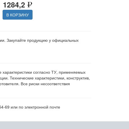
1284,2
В КОРЗИНУ
ции. Закупайте продукцию у официальных
ие характеристики согласно ТУ, применяемых
ии. Технические характеристики, конструктив,
овителя. Все риски несоответствия
54-69 или по электронной почте