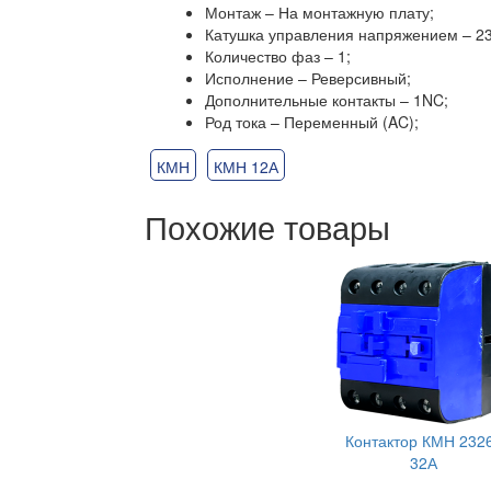
Монтаж – На монтажную плату;
Катушка управления напряжением – 2
Количество фаз – 1;
Исполнение – Реверсивный;
Дополнительные контакты – 1NC;
Род тока – Переменный (AC);
КМН
КМН 12А
Похожие товары
Контактор КМН 232
32А