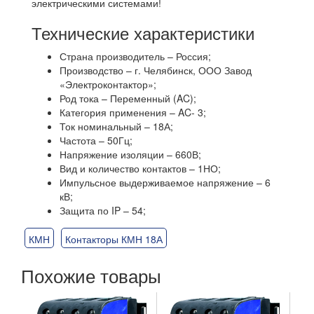
электрическими системами!
Технические характеристики
Страна производитель – Россия;
Производство – г. Челябинск, ООО Завод
«Электроконтактор»;
Род тока – Переменный (AC);
Категория применения – AC- 3;
Ток номинальный – 18А;
Частота – 50Гц;
Напряжение изоляции – 660В;
Вид и количество контактов – 1НО;
Импульсное выдерживаемое напряжение – 6
кВ;
Защита по IP – 54;
КМН
Контакторы КМН 18А
Похожие товары