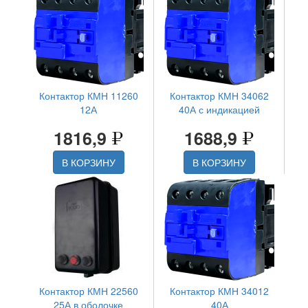
Контактор КМН 11260
Контактор КМН 34062
12А
40А с индикацией
1816,9
1688,9
В КОРЗИНУ
В КОРЗИНУ
Контактор КМН 22560
Контактор КМН 34012
25А в оболочке
40А