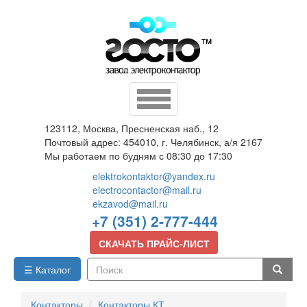
Перейти
к
основному
содержанию
Toggle
navigation
123112, Москва, Пресненская наб., 12
Почтовый адрес: 454010, г. Челябинск, а/я 2167
Мы работаем по будням с 08:30 до 17:30
elektrokontaktor@yandex.ru
electrocontactor@mail.ru
ekzavod@mail.ru
+7 (351) 2-777-444
СКАЧАТЬ ПРАЙС-ЛИСТ
☰ Каталог
Поиск
Контакторы
Контакторы КТ