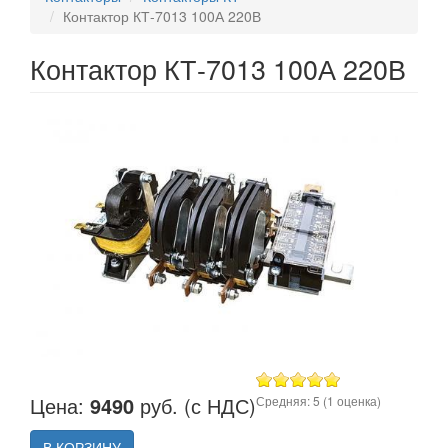
Контактор КТ-7013 100А 220В
Контактор КТ-7013 100А 220В
Цена:
9490
руб. (с НДС)
Средняя:
5
(
1
оценка)
В КОРЗИНУ