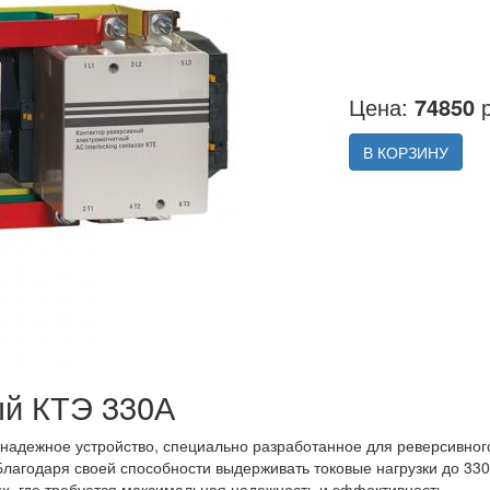
Цена:
74850
р
В КОРЗИНУ
ый КТЭ 330А
надежное устройство, специально разработанное для реверсивног
агодаря своей способности выдерживать токовые нагрузки до 330 
, где требуется максимальная надежность и эффективность.