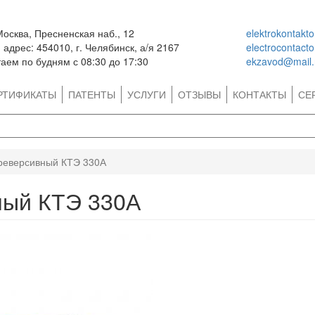
Москва, Пресненская наб., 12
elektrokontakt
адрес: 454010, г. Челябинск, а/я 2167
electrocontact
аем по будням с 08:30 до 17:30
ekzavod@mail.
РТИФИКАТЫ
ПАТЕНТЫ
УСЛУГИ
ОТЗЫВЫ
КОНТАКТЫ
СЕ
 реверсивный КТЭ 330А
ный КТЭ 330А