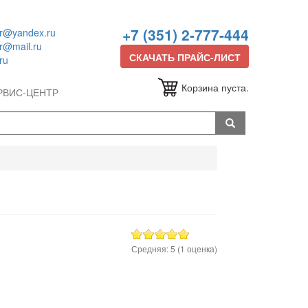
+7 (351) 2-777-444
or@yandex.ru
or@mail.ru
СКАЧАТЬ ПРАЙС-ЛИСТ
ru
Корзина пуста.
РВИС-ЦЕНТР
Средняя:
5
(
1
оценка)