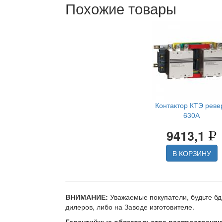
Похожие товары
Контактор КТЭ реве
630А
9413,1
В КОРЗИНУ
ВНИМАНИЕ:
Уважаемые покупатели, будьте бд
дилеров, либо на Заводе изготовителе.
Гарантийные обязательства распространяю