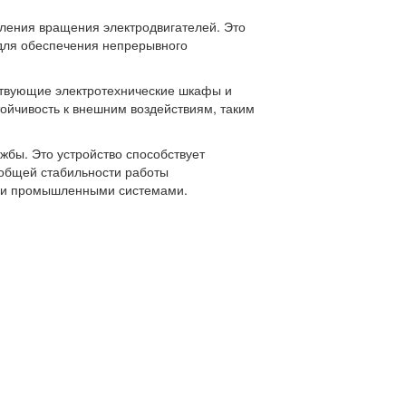
ления вращения электродвигателей. Это
 для обеспечения непрерывного
ствующие электротехнические шкафы и
тойчивость к внешним воздействиям, таким
жбы. Это устройство способствует
общей стабильности работы
шими промышленными системами.