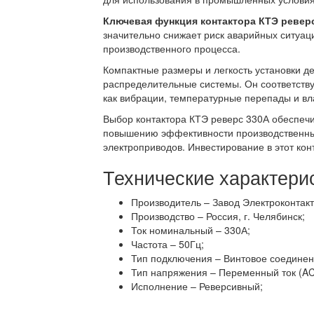
Ключевая функция контактора КТЭ ревер
значительно снижает риск аварийных ситуац
производственного процесса.
Компактные размеры и легкость установки д
распределительные системы. Он соответству
как вибрации, температурные перепады и вл
Выбор контактора КТЭ реверс 330А обеспечи
повышению эффективности производственны
электроприводов. Инвестирование в этот к
Технические характери
Производитель – Завод Электроконтакт
Производство – Россия, г. Челябинск;
Ток номинальный – 330А;
Частота – 50Гц;
Тип подключения – Винтовое соединен
Тип напряжения – Переменный ток (AC
Исполнение – Реверсивный;