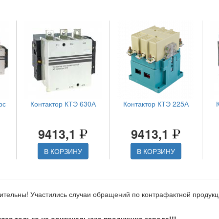
рс
Контактор КТЭ 630А
Контактор КТЭ 225А
9413,1
9413,1
В КОРЗИНУ
В КОРЗИНУ
ительны! Участились случаи обращений по контрафактной продук
тся только на оригинальную продукцию завода!!!