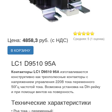
Цена:
4858,3
руб. (с НДС)
Средняя:
5
(
1
оценка)
В КОРЗИНУ
LC1 D9510 95А
Контакторы LC1 D9510 95А
изготавливаются
конструктивно как трехполюсные контакторы с
напряжением управления 220В тока переменного
50Гц частотой тока. Возможна установка на Din-рейку
и при помощи винтов на поверхность.
Технические характеристики
• Род тока – переменный;