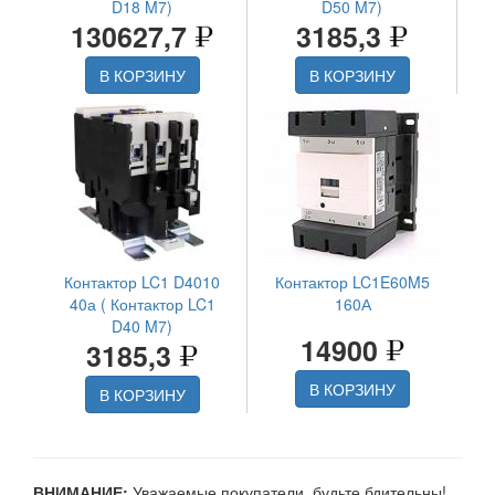
D18 M7)
D50 M7)
130627,7
3185,3
В КОРЗИНУ
В КОРЗИНУ
Контактор LC1 D4010
Контактор LC1E60M5
40а ( Контактор LC1
160А
D40 M7)
14900
3185,3
В КОРЗИНУ
В КОРЗИНУ
ВНИМАНИЕ:
Уважаемые покупатели, будьте бдительны!