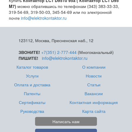
Купить
Контактор LC1 D9510 95а ( Контактор LC1 D95
M7)
можно обратившись по телефонам (343) 383-33-33,
319-54-69, 319-50-03, 345-54-69 или по электронной
почте
info@elektrokontaktor.ru
123112, Москва, Пресненская наб., 12
ЗВОНИТЕ!
+7(351) 2-777-444
(Многоканальный)
ПИШИТЕ!
info@elektrokontaktor.ru
Каталог товаров
О компании
Услуги
Новости
Оплата и доставка
Статьи
Патенты
Вакансии
Сертификаты
Контактная информация
Руководства
Карта сайта
Написать нам