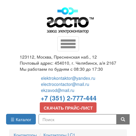
Перейти
к
основному
содержанию
Toggle
navigation
123112, Москва, Пресненская наб., 12
Почтовый адрес: 454010, г. Челябинск, а/я 2167
Мы работаем по будням с 08:30 до 17:30
elektrokontaktor@yandex.ru
electrocontactor@mail.ru
ekzavod@mail.ru
+7 (351) 2-777-444
СКАЧАТЬ ПРАЙС-ЛИСТ
☰ Каталог
Поиск
Контакторы
Контакторы LC1