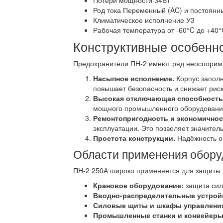
Потери мощности 34Вт
Род тока Переменный (AC) и постоянн
Климатическое исполнение У3
Рабочая температура от -60°C до +40
Конструктивные особенн
Предохранители ПН-2 имеют ряд неоспорим
Насыпное исполнение.
Корпус заполн
повышает безопасность и снижает риск
Высокая отключающая способность
мощного промышленного оборудовани
Ремонтопригодность и экономичнос
эксплуатации. Это позволяет значител
Простота конструкции.
Надёжность о
Области применения обору
ПН-2 250А широко применяется для защиты 
Крановое оборудование:
защита сил
Вводно-распределительные устрой
Силовые щиты и шкафы управлени
Промышленные станки и конвейеры