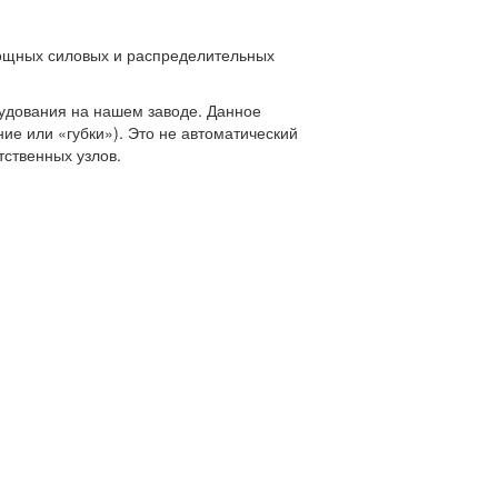
ощных силовых и распределительных
рудования на нашем заводе. Данное
ие или «губки»). Это не автоматический
ственных узлов.