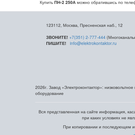
Купить
ПН-2 250А
можно обратившись по телефо
123112, Москва, Пресненская наб., 12
ЗВОНИТЕ!
+7(351) 2-777-444
(Многоканаль
ПИШИТЕ!
info@elektrokontaktor.ru
2026г. Завод «Электроконтактор»: низковольтное
оборудование
Вся представленная на сайте информация, каса
при каких условиях не яв
При копировании и последующем ис