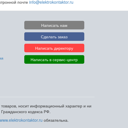
ектронной почте
info@elektrokontaktor.ru
Написать нам
Сделать заказ
Написать директору
ия
Написать в сервис-центр
и товаров, носит информационный характер и ни
 Гражданского кодекса РФ.
www.elektrokontaktor.ru
обязательна.