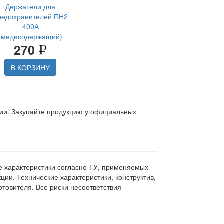
Держатели для
редохранителей ПН2
400А
(медесодержащий)
270
В КОРЗИНУ
ции. Закупайте продукцию у официальных
ие характеристики согласно ТУ, применяемых
ии. Технические характеристики, конструктив,
овителя. Все риски несоответствия