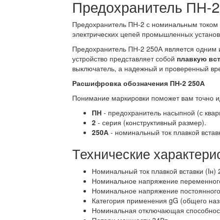
Предохранитель ПН-2
Предохранитель ПН-2 с номинальным током 
электрических цепей промышленных установок
Предохранитель ПН-2 250А является одним 
устройство представляет собой
плавкую вс
выключатель, а надежный и проверенный вр
Расшифровка обозначения ПН-2 250А
Понимание маркировки поможет вам точно и
ПН
- предохранитель насыпной (с ква
2
- серия (конструктивный размер).
250А
- номинальный ток плавкой встав
Технические характери
Номинальный ток плавкой вставки (Iн)
Номинальное напряжение переменного 
Номинальное напряжение постоянного 
Категория применения gG (общего на
Номинальная отключающая способнос