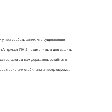
гу при срабатывании, что существенно
00 кА делает ПН-2 незаменимым для защиты
я вставка , а сам держатель остаётся в
арактеристики стабильны и предсказуемы.