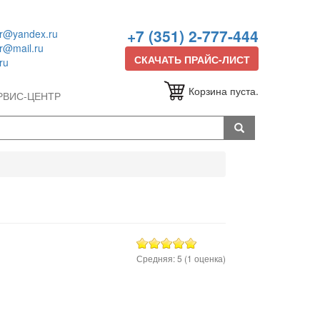
+7 (351) 2-777-444
or@yandex.ru
or@mail.ru
СКАЧАТЬ ПРАЙС-ЛИСТ
ru
Корзина пуста.
РВИС-ЦЕНТР
Средняя:
5
(
1
оценка)