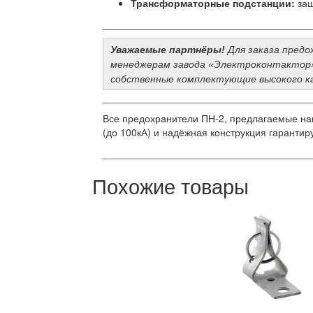
Трансформаторные подстанции:
защ
_____________________________________
Уважаемые партнёры!
Для заказа предо
менеджерам завода «Электроконтактор» 
собственные комплектующие высокого ка
_____________________________________
Все предохранители ПН-2, предлагаемые на
(до 100кА) и надёжная конструкция гаранти
_____________________________________
Похожие товары