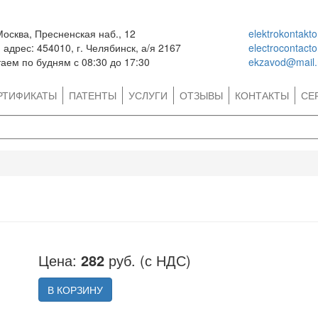
Москва, Пресненская наб., 12
elektrokontakt
адрес: 454010, г. Челябинск, а/я 2167
electrocontact
аем по будням с 08:30 до 17:30
ekzavod@mail.
РТИФИКАТЫ
ПАТЕНТЫ
УСЛУГИ
ОТЗЫВЫ
КОНТАКТЫ
СЕ
Цена:
282
руб. (с НДС)
В КОРЗИНУ