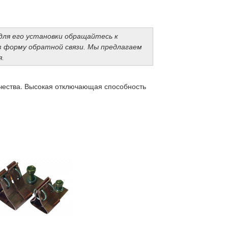
для его установки обращайтесь к
з форму обратной связи. Мы предлагаем
я.
ачества. Высокая отключающая способность