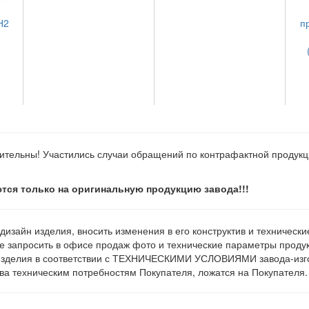
Н2
п
ительны! Участились случаи обращений по контрафактной продук
тся только на оригинальную продукцию завода!!!
 дизайн изделия, вносить изменения в его конструктив и техническ
е запросить в офисе продаж фото и технические параметры продукц
изделия в соответствии с ТЕХНИЧЕСКИМИ УСЛОВИЯМИ завода-изгот
а техническим потребностям Покупателя, ложатся на Покупателя.