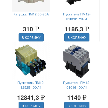
Катушка ПМ12 65-95А
Пускатель ПМ12-
010201 УХЛ4
310
1186,3
В КОРЗИНУ
В КОРЗИНУ
Пускатель ПМ12-
Пускатель ПМ12-
125251 УХЛ4
010161 УХЛ4
12841,3
1140
В КОРЗИНУ
В КОРЗИНУ