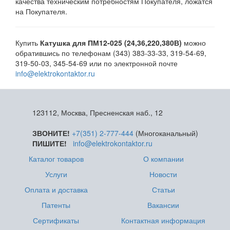
качества техническим потребностям Покупателя, ложатся
на Покупателя.
Купить
Катушка для ПМ12-025 (24,36,220,380В)
можно
обратившись по телефонам (343) 383-33-33, 319-54-69,
319-50-03, 345-54-69 или по электронной почте
info@elektrokontaktor.ru
123112, Москва, Пресненская наб., 12
ЗВОНИТЕ!
+7(351) 2-777-444
(Многоканальный)
ПИШИТЕ!
info@elektrokontaktor.ru
Каталог товаров
О компании
Услуги
Новости
Оплата и доставка
Статьи
Патенты
Вакансии
Сертификаты
Контактная информация