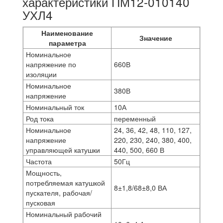
характеристики ПМ12-010140
УХЛ4
Наименование
Значение
параметра
Номинальное
напряжение по
660В
изоляции
Номинальное
380В
напряжение
Номинальный ток
10А
Род тока
переменный
Номинальное
24, 36, 42, 48, 110, 127,
напряжение
220, 230, 240, 380, 400,
управляющей катушки
440, 500, 660 В
Частота
50Гц
Мощность,
потребляемая катушкой
8±1,8/68±8,0 ВА
пускателя, рабочая/
пусковая
Номинальный рабочий