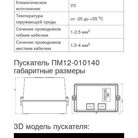
Климатическое
У3
исполнение
Температура
0
от -25 до +55
С
окружающей среды
Сечение проводников
2
1-2,5 мм
гибким кабелем
Сечение проводников
2
1,5-4 мм
жестким кабелем
Пускатель ПМ12-010140
габаритные размеры
3D модель пускателя: