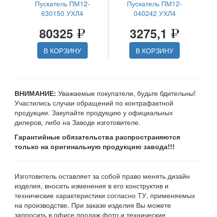
Пускатель ПМ12-
Пускатель ПМ12-
630150 УХЛ4
040242 УХЛ4
80325
3275,1
В КОРЗИНУ
В КОРЗИНУ
ВНИМАНИЕ:
Уважаемые покупатели, будьте бдительны!
Участились случаи обращений по контрафактной
продукции. Закупайте продукцию у официальных
дилеров, либо на Заводе изготовителе.
Гарантийные обязательства распространяются
только на оригинальную продукцию завода!!!
Изготовитель оставляет за собой право менять дизайн
изделия, вносить изменения в его конструктив и
технические характеристики согласно ТУ, применяемых
на производстве. При заказе изделия Вы можете
запросить в офисе продаж фото и технические