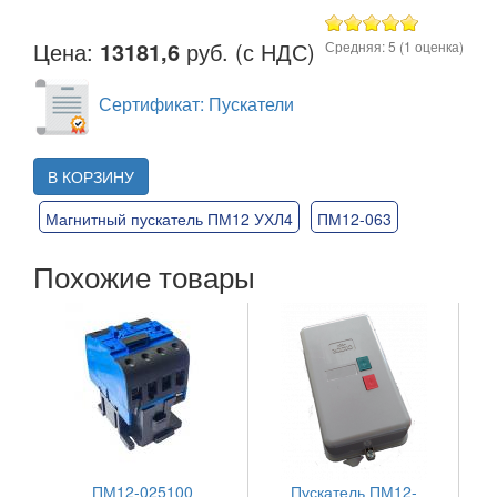
Цена:
13181,6
руб. (с НДС)
Средняя:
5
(
1
оценка)
Сертификат: Пускатели
В КОРЗИНУ
Магнитный пускатель ПМ12 УХЛ4
ПМ12-063
Похожие товары
ПМ12-025100
Пускатель ПМ12-