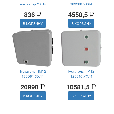
контактор УХЛ4
063260 УХЛ4
836
4550,5
В КОРЗИНУ
В КОРЗИНУ
Пускатель ПМ12-
Пускатель ПМ12-
160561 УХЛ4
125540 УХЛ4
20990
10581,5
В КОРЗИНУ
В КОРЗИНУ