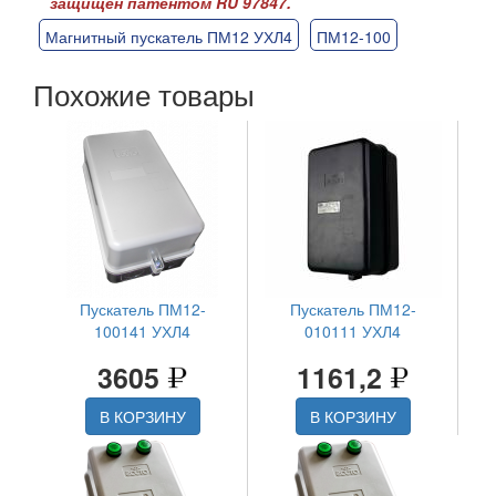
защищен патентом RU 97847.
Магнитный пускатель ПМ12 УХЛ4
ПМ12-100
Похожие товары
Пускатель ПМ12-
Пускатель ПМ12-
100141 УХЛ4
010111 УХЛ4
3605
1161,2
В КОРЗИНУ
В КОРЗИНУ