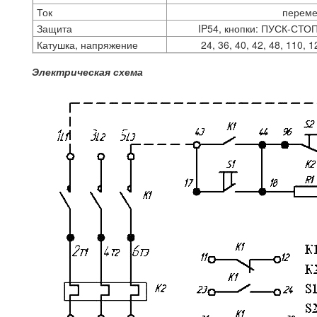
Ток
перем
Защита
IP54, кнопки: ПУСК-С
Катушка, напряжение
24, 36, 40, 42, 48, 110, 
Электрическая схема