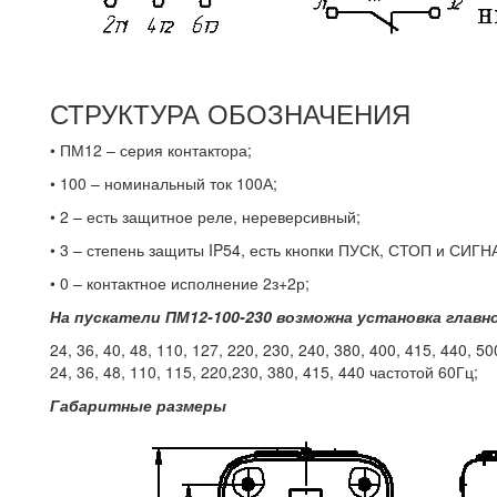
СТРУКТУРА ОБОЗНАЧЕНИЯ
• ПМ12 – серия контактора;
• 100 – номинальный ток 100А;
• 2 – есть защитное реле, нереверсивный;
• 3 – степень защиты IP54, есть кнопки ПУСК, СТОП и СИ
• 0 – контактное исполнение 2з+2р;
На пускатели ПМ12-100-230 возможна установка главн
24, 36, 40, 48, 110, 127, 220, 230, 240, 380, 400, 415, 440, 5
24, 36, 48, 110, 115, 220,230, 380, 415, 440 частотой 60Гц;
Габаритные размеры