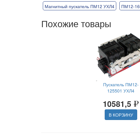
Магнитный пускатель ПМ12 УХЛ4
ПМ12-16
Похожие товары
Пускатель ПМ12-
125501 УХЛ4
10581,5
В КОРЗИНУ