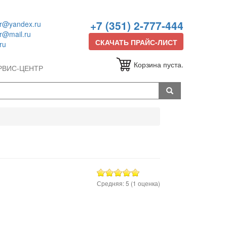
+7 (351) 2-777-444
or@yandex.ru
or@mail.ru
СКАЧАТЬ ПРАЙС-ЛИСТ
ru
Корзина пуста.
РВИС-ЦЕНТР
Средняя:
5
(
1
оценка)