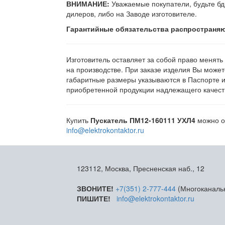
ВНИМАНИЕ:
Уважаемые покупатели, будьте бд
дилеров, либо на Заводе изготовителе.
Гарантийные обязательства распространяю
Изготовитель оставляет за собой право менять
на производстве. При заказе изделия Вы может
габаритные размеры указываются в Паспорте 
приобретенной продукции надлежащего качеств
Купить
Пускатель ПМ12-160111 УХЛ4
можно об
info@elektrokontaktor.ru
123112, Москва, Пресненская наб., 12
ЗВОНИТЕ!
+7(351) 2-777-444
(Многоканаль
ПИШИТЕ!
info@elektrokontaktor.ru