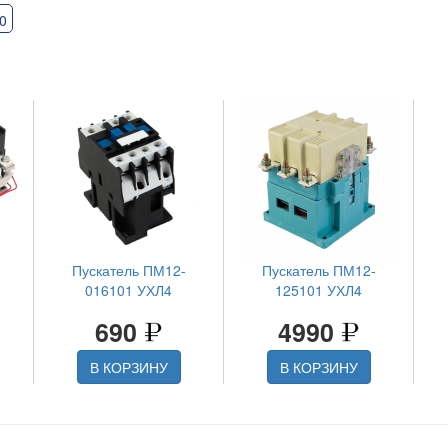
0
Пускатель ПМ12-
Пускатель ПМ12-
016101 УХЛ4
125101 УХЛ4
690
4990
В КОРЗИНУ
В КОРЗИНУ