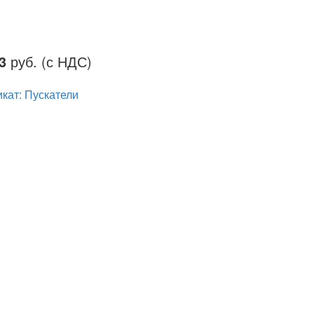
3
руб. (с НДС)
кат: Пускатели