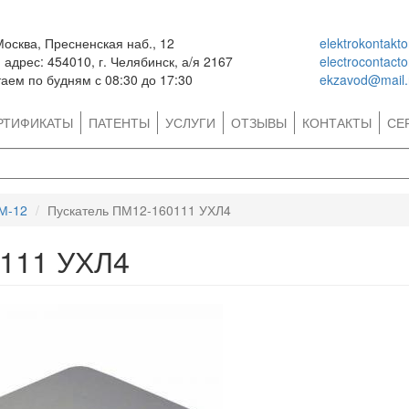
Москва, Пресненская наб., 12
elektrokontakt
адрес: 454010, г. Челябинск, а/я 2167
electrocontact
аем по будням с 08:30 до 17:30
ekzavod@mail.
РТИФИКАТЫ
ПАТЕНТЫ
УСЛУГИ
ОТЗЫВЫ
КОНТАКТЫ
СЕ
М-12
Пускатель ПМ12-160111 УХЛ4
0111 УХЛ4