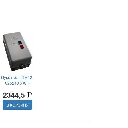
Пускатель ПМ12-
025240 УХЛ4
2344,5
В КОРЗИНУ