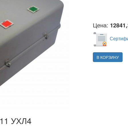
Цена:
12841,
Сертифи
В КОРЗИНУ
11 УХЛ4