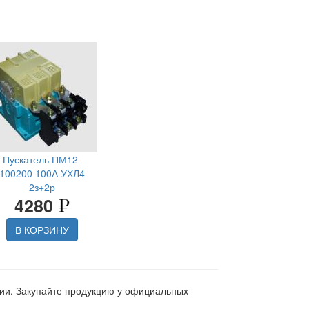
Пускатель ПМ12-
100200 100А УХЛ4
2з+2р
4280
В КОРЗИНУ
ции. Закупайте продукцию у официальных