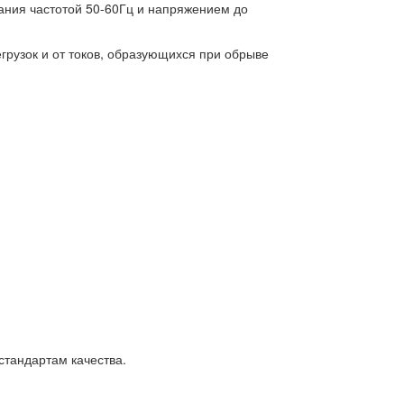
ания частотой 50-60Гц и напряжением до
егрузок и от токов, образующихся при обрыве
стандартам качества.