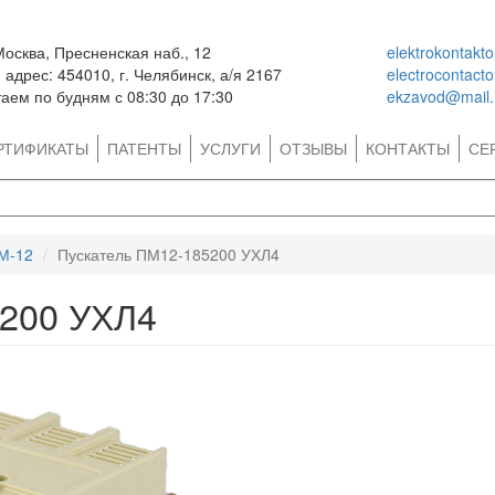
Москва, Пресненская наб., 12
elektrokontakt
адрес: 454010, г. Челябинск, а/я 2167
electrocontact
аем по будням с 08:30 до 17:30
ekzavod@mail.
РТИФИКАТЫ
ПАТЕНТЫ
УСЛУГИ
ОТЗЫВЫ
КОНТАКТЫ
СЕ
М-12
Пускатель ПМ12-185200 УХЛ4
5200 УХЛ4