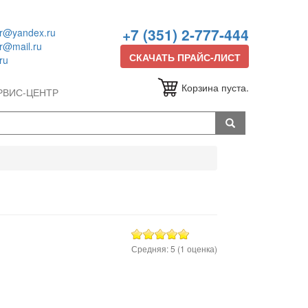
+7 (351) 2-777-444
or@yandex.ru
or@mail.ru
СКАЧАТЬ ПРАЙС-ЛИСТ
ru
Корзина пуста.
РВИС-ЦЕНТР
Средняя:
5
(
1
оценка)