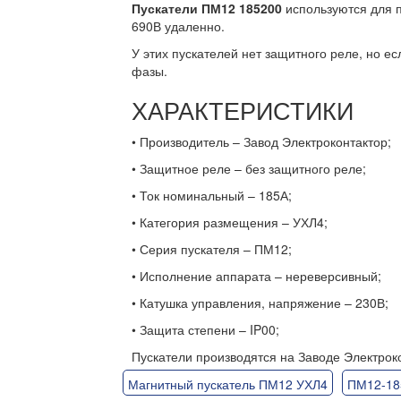
Пускатели ПМ12 185200
используются для п
690В удаленно.
У этих пускателей нет защитного реле, но е
фазы.
ХАРАКТЕРИСТИКИ
• Производитель – Завод Электроконтактор;
• Защитное реле – без защитного реле;
• Ток номинальный – 185А;
• Категория размещения – УХЛ4;
• Серия пускателя – ПМ12;
• Исполнение аппарата – нереверсивный;
• Катушка управления, напряжение – 230В;
• Защита степени – IP00;
Пускатели производятся на Заводе Электрок
Магнитный пускатель ПМ12 УХЛ4
ПМ12-18