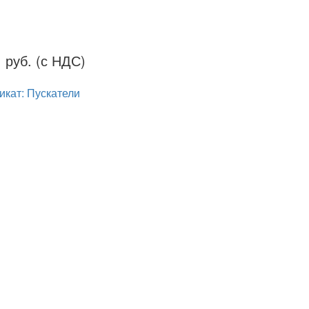
1
руб. (с НДС)
кат: Пускатели