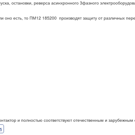
уска, остановки, реверса асинхронного 3фазного электрооборудов
сли оно есть, то ПМ12 185200 производят защиту от различных пер
онтактор и полностью соответствуют отечественным и зарубежным 
5