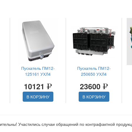
Пускатель ПМ12-
Пускатель ПМ12-
125161 УХЛ4
250650 УХЛ4
10121
23600
В КОРЗИНУ
В КОРЗИНУ
ительны! Участились случаи обращений по контрафактной продук