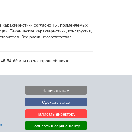
ие характеристики согласно ТУ, применяемых
ии. Технические характеристики, конструктив,
овителя. Все риски несоответствия
345-54-69 или по электронной почте
Написать нам
Сделать заказ
Написать директору
ия
Написать в сервис-центр