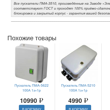
Все пускатели ПМА-3510, произведённые на Заводе «Э
соответствуют ГОСТ и проходят 100% приёмо-сдаточн
блокировка и закрытый корпус - гарантия вашей безопа
__________________________________________________
Похожие товары
Пускатель ПМА-5622
Пускатель ПМА-5210
100А 1з+1р
100А 1з+1р
10990
4990
В КОРЗИНУ
В КОРЗИНУ