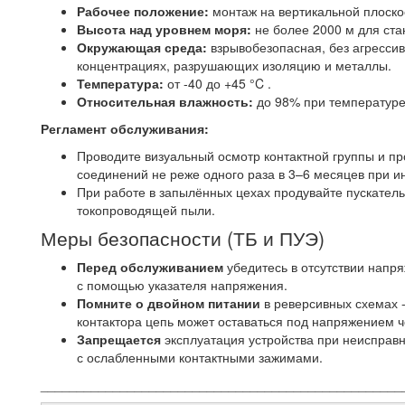
Рабочее положение:
монтаж на вертикальной плоскос
Высота над уровнем моря:
не более 2000 м для ста
Окружающая среда:
взрывобезопасная, без агрессив
концентрациях, разрушающих изоляцию и металлы.
Температура:
от -40 до +45 °C .
Относительная влажность:
до 98% при температуре
Регламент обслуживания:
Проводите визуальный осмотр контактной группы и пр
соединений не реже одного раза в 3–6 месяцев при и
При работе в запылённых цехах продувайте пускател
токопроводящей пыли.
Меры безопасности (ТБ и ПУЭ)
Перед обслуживанием
убедитесь в отсутствии напр
с помощью указателя напряжения.
Помните о двойном питании
в реверсивных схемах -
контактора цепь может оставаться под напряжением ч
Запрещается
эксплуатация устройства при неисправн
с ослабленными контактными зажимами.
__________________________________________________