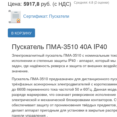
Цена:
5917,8
руб. (с НДС)
Средняя:
4.8
(
2
оценки)
Сертификат: Пускатели
В КОРЗИНУ
Пускатель ПМА-3510 40А IP40
Электромагнитный пускатель ПМА-3510 с номинальным ток
исполнении и степенью защиты IP40 - аппарат, который мы
задач, где надёжность реверса и защита от внешних возде
значение.
Пускатель ПМА-3510 предназначен для дистанционного пуск
трёхфазных асинхронных электродвигателей с короткозамк
до 660В переменного тока частотой 50 и 60Гц. Данная моде
разряде маркировки, что означает реверсивное исполнение 
электрической и механической блокировками контакторов. 
обеспечивает защиту от проникновения твёрдых предметов 
делает аппарат пригодным для установки в закрытые расп
панели управления .