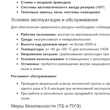
Станки с мощным приводом
.
Системы автоматического ввода резерва
(АВР).
Тепловые завесы, печи, системы освещения
.
Условия эксплуатации и обслуживания
Для обеспечения заявленного ресурса необходимо соблюд
Рабочее положение:
монтаж на вертикальной плоско
Среда:
неагрессивная и невзрывоопасная
Высота над уровнем моря:
не более 2000 м
Температура:
от -40 до +55 °C для исполнения УХЛ4
Напряжение катушки:
срабатывание происходит при (
Условия использования:
в помещениях с регулиру
Установка:
требуется размещение внутри защищённ
пыли и влаги
Регламент обслуживания:
Проводите визуальный осмотр контактной группы и пр
одного раза в 3–6 месяцев при интенсивной эксплуата
При работе в запылённых цехах продувайте пускател
пыли.
Меры безопасности (ТБ и ПУЭ)