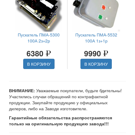
Пускатель ПМА-5300
Пускатель ПМА-5532
100А 2з+2р
100А 1з+1р
6380
9990
В КОРЗИНУ
В КОРЗИНУ
ВНИМАНИЕ:
Уважаемые покупатели, будьте бдительны!
Участились случаи обращений по контрафактной
продукции. Закупайте продукцию у официальных
дилеров, либо на Заводе изготовителе.
Гарантийные обязательства распространяются
только на оригинальную продукцию завода!!!