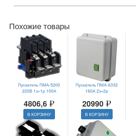
__________________________________________________
Похожие товары
Пускатель ПМА-5200
Пускатель ПМА-6332
220В 1з+1р 100А
160А 2з+2р
4806,6
20990
В КОРЗИНУ
В КОРЗИНУ