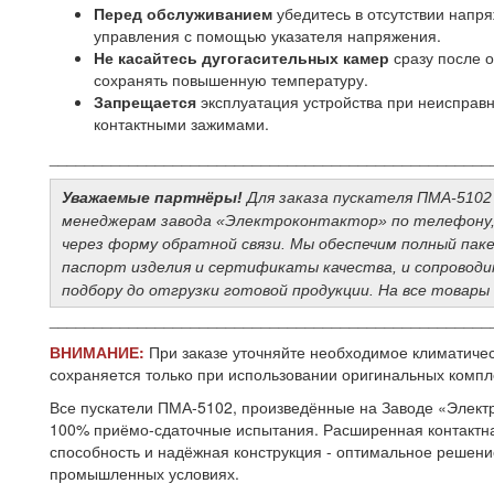
Перед обслуживанием
убедитесь в отсутствии напр
управления с помощью указателя напряжения.
Не касайтесь дугогасительных камер
сразу после о
сохранять повышенную температуру.
Запрещается
эксплуатация устройства при неисправ
контактными зажимами.
__________________________________________________
Уважаемые партнёры!
Для заказа пускателя ПМА-5102 
менеджерам завода «Электроконтактор» по телефону, 
через форму обратной связи. Мы обеспечим полный пак
паспорт изделия и сертификаты качества, и сопроводим
подбору до отгрузки готовой продукции. На все товар
__________________________________________________
ВНИМАНИЕ:
При заказе уточняйте необходимое климатичес
сохраняется только при использовании оригинальных комп
Все пускатели ПМА-5102, произведённые на Заводе «Электр
100% приёмо-сдаточные испытания. Расширенная контактна
способность и надёжная конструкция - оптимальное решен
промышленных условиях.