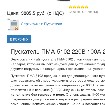
Цена:
3285,5
руб. (с НДС)
Средняя:
5
(
1
оценка)
Сертификат: Пускатели
В КОРЗИНУ
Пускатель ПМА-5102 220В 100А 
Электромагнитный пускатель ПМА-5102 с номинальным ток
- аппарат, который мы рекомендуем для дистанционного 
другими нагрузками в стационарных промышленных установ
Пускатель ПМА-5102 предназначен для дистанционного пус
электродвигателей с короткозамкнутым ротором мощностью 
других электрических цепей при напряжении до 660В переме
относится к 5-й величине (100А). Индекс «1» во втором ра
исполнение без теплового реле
. Степень защиты IP00 ук
предназначен для установки в закрытые распределительны
помещениях. Климатическое исполнение УХЛ4 позволяет экс