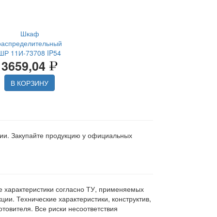
Шкаф
распределительный
ШР 11И-73708 IP54
3659,04
В КОРЗИНУ
ции. Закупайте продукцию у официальных
ие характеристики согласно ТУ, применяемых
ии. Технические характеристики, конструктив,
овителя. Все риски несоответствия