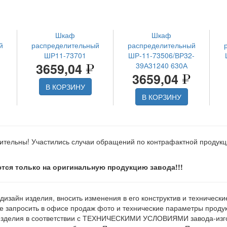
Шкаф
Шкаф
й
распределительный
распределительный
ШР11-73701
ШР-11-73506/ВР32-
3659,04
39А31240 630А
3659,04
В КОРЗИНУ
В КОРЗИНУ
ительны! Участились случаи обращений по контрафактной продук
тся только на оригинальную продукцию завода!!!
 дизайн изделия, вносить изменения в его конструктив и техническ
е запросить в офисе продаж фото и технические параметры продукц
изделия в соответствии с ТЕХНИЧЕСКИМИ УСЛОВИЯМИ завода-изгот