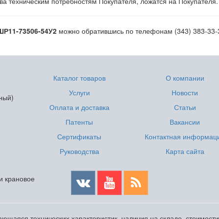
а техническим потребностям Покупателя, ложатся на Покупателя.
Р11-73506-54У2
можно обратившись по телефонам (343) 383-33-33
Каталог товаров
О компании
Услуги
Новости
ный)
Оплата и доставка
Статьи
Патенты
Вакансии
Сертификаты
Контактная информац
Руководства
Карта сайта
 и крановое
ющаяся технических характеристик, наличия на складе, стоимост