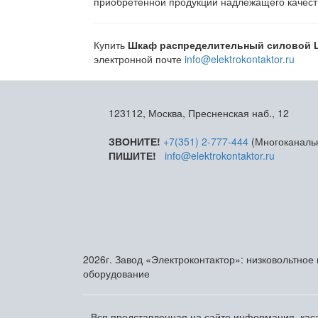
приобретенной продукции надлежащего качеств
Купить
Шкаф распределительный силовой Ш
электронной почте
info@elektrokontaktor.ru
123112, Москва, Пресненская наб., 12
ЗВОНИТЕ!
+7(351) 2-777-444
(Многоканаль
ПИШИТЕ!
info@elektrokontaktor.ru
2026г. Завод «Электроконтактор»: низковольтное
оборудование
Вся представленная на сайте информация, каса