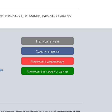
, 319-54-69, 319-50-03, 345-54-69 или по
Написать нам
Сделать заказ
Написать директору
ия
Написать в сервис-центр
и товаров, носит информационный характер и ни