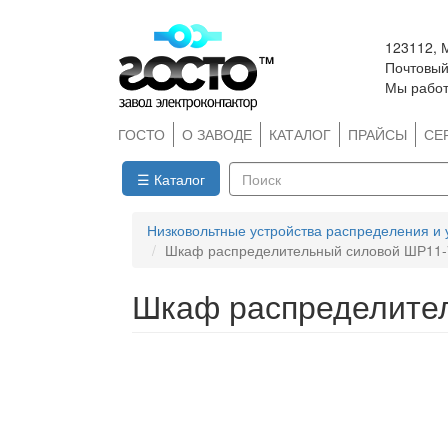
Перейти
123112, 
к
Почтовый 
основному
Мы работ
содержанию
ГОСТО
О ЗАВОДЕ
КАТАЛОГ
ПРАЙСЫ
СЕ
☰ Каталог
Поиск
Низковольтные устройства распределения и
Шкаф распределительный силовой ШР11-
Шкаф распределите