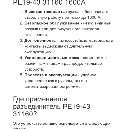
РЕ19-43 31160 1600А
Высокая токовая нагрузка
- обеспечивает
стабильную работу при токах до 1600 А.
Безопасное обслуживание
- четко видимый
разрыв цепи для визуального контроля
отключения.
Долговечность
- износостойкие материалы и
контакты выдерживают длительную
эксплуатацию.
Универсальность монтажа
- совместим с
различными типами распределительных
устройств.
Простота в эксплуатации
- удобное
управление как в ручном, так и в
автоматизированном режиме.
Где применяется
разъединитель РЕ19-43
31160?
Это устройство активно используется в следующих
сферах: