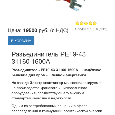
Цена:
19500
руб. (с НДС)
Средняя:
5
(
2
оценки)
В КОРЗИНУ
Разъединитель РЕ19-43
31160 1600А
Разъединитель РЕ19-43 31160 1600А — надёжное
решение для промышленной энергетики
На заводе
Электроконтактор
мы специализируемся
на производстве кранового и низковольтного
оборудования, соответствующего высоким
стандартам качества и надёжности.
Одним из востребованных решений в сфере
распределения и коммутации электрической энергии