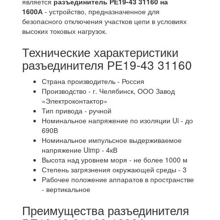
является
разъединитель РЕ19-43 31160 на
1600А
- устройство, предназначенное для
безопасного отключения участков цепи в условиях
высоких токовых нагрузок.
Технические характеристики
разъединителя РЕ19-43 31160
Страна производитель - Россия
Производство - г. Челябинск, ООО Завод
«Электроконтактор»
Тип привода - ручной
Номинальное напряжение по изоляции Ui - до
690В
Номинальное импульсное выдерживаемое
напряжение Uimp - 4кВ
Высота над уровнем моря - не более 1000 м
Степень загрязнения окружающей среды - 3
Рабочее положение аппаратов в пространстве
- вертикальное
Преимущества разъединителя