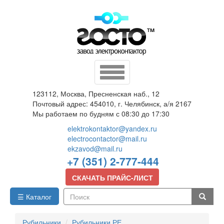
Перейти
к
основному
содержанию
Toggle
navigation
123112, Москва, Пресненская наб., 12
Почтовый адрес: 454010, г. Челябинск, а/я 2167
Мы работаем по будням с 08:30 до 17:30
elektrokontaktor@yandex.ru
electrocontactor@mail.ru
ekzavod@mail.ru
+7 (351) 2-777-444
СКАЧАТЬ ПРАЙС-ЛИСТ
☰ Каталог
Поиск
Рубильники
Рубильники РЕ