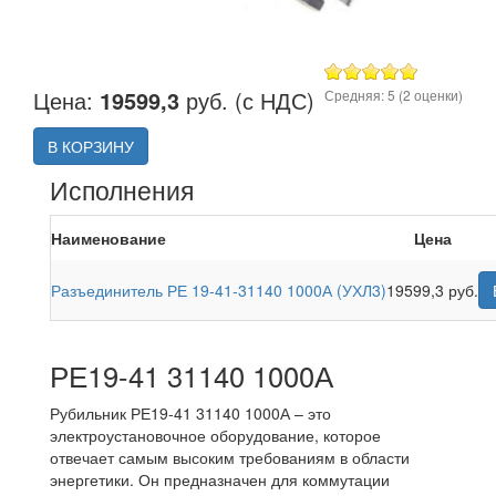
Цена:
19599,3
руб. (с НДС)
Средняя:
5
(
2
оценки)
В КОРЗИНУ
Исполнения
Наименование
Цена
Разъединитель РЕ 19-41-31140 1000А (УХЛ3)
19599,3 руб.
РЕ19-41 31140 1000А
Рубильник РЕ19-41 31140 1000А – это
электроустановочное оборудование, которое
отвечает самым высоким требованиям в области
энергетики. Он предназначен для коммутации