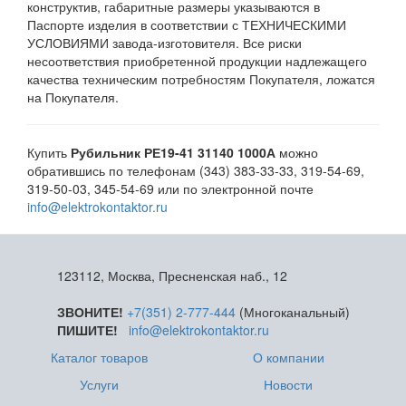
конструктив, габаритные размеры указываются в
Паспорте изделия в соответствии с ТЕХНИЧЕСКИМИ
УСЛОВИЯМИ завода-изготовителя. Все риски
несоответствия приобретенной продукции надлежащего
качества техническим потребностям Покупателя, ложатся
на Покупателя.
Купить
Рубильник РЕ19-41 31140 1000А
можно
обратившись по телефонам (343) 383-33-33, 319-54-69,
319-50-03, 345-54-69 или по электронной почте
info@elektrokontaktor.ru
123112, Москва, Пресненская наб., 12
ЗВОНИТЕ!
+7(351) 2-777-444
(Многоканальный)
ПИШИТЕ!
info@elektrokontaktor.ru
Каталог товаров
О компании
Услуги
Новости