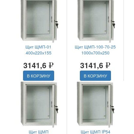
Щит ЩМП-01
Щит ЩМП-100-70-25
400х220х155
1000х700х250
3141,6
3141,6
В КОРЗИНУ
В КОРЗИНУ
Щит ЩМП
Щит ЩМП IP54