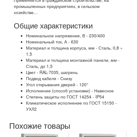
Применяется в гражданском строительстве, на
промышленных предприятиях, в сельском
хозяйстве…
Общие характеристики
Номинальное напряжение, В - 230/400
Номинальный ток, А - 630
Материал и толщина корпуса, мм - Сталь, 0,8 ÷
1,5
Материал и толщина монтажной панели, мм -
Сталь, до 1,5
Цвет - RAL-7035, шагрень
Подвод кабеля - Снизу
Угол открывания дверей - 120°
Исполнение (способ установки) - Навесное
Степень защиты по ГОСТ 14254 - IP54
Климатическое исполнение по ГОСТ 15150 -
УХЛ2
Похожие товары