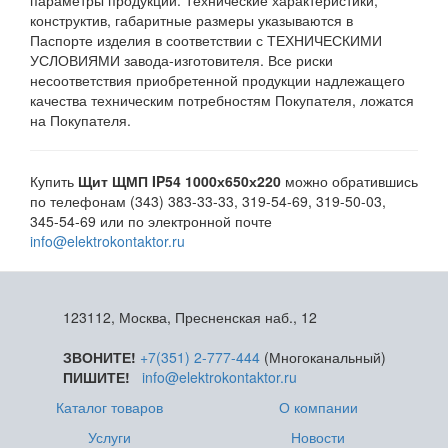
параметры продукции. Технические характеристики,
конструктив, габаритные размеры указываются в
Паспорте изделия в соответствии с ТЕХНИЧЕСКИМИ
УСЛОВИЯМИ завода-изготовителя. Все риски
несоответствия приобретенной продукции надлежащего
качества техническим потребностям Покупателя, ложатся
на Покупателя.
Купить
Щит ЩМП IP54 1000х650х220
можно обратившись
по телефонам (343) 383-33-33, 319-54-69, 319-50-03,
345-54-69 или по электронной почте
info@elektrokontaktor.ru
123112, Москва, Пресненская наб., 12
ЗВОНИТЕ!
+7(351) 2-777-444
(Многоканальный)
ПИШИТЕ!
info@elektrokontaktor.ru
Каталог товаров
О компании
Услуги
Новости