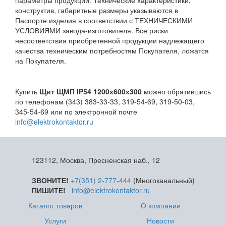
параметры продукции. Технические характеристики,
конструктив, габаритные размеры указываются в
Паспорте изделия в соответствии с ТЕХНИЧЕСКИМИ
УСЛОВИЯМИ завода-изготовителя. Все риски
несоответствия приобретенной продукции надлежащего
качества техническим потребностям Покупателя, ложатся
на Покупателя.
Купить
Щит ЩМП IP54 1200х600х300
можно обратившись
по телефонам (343) 383-33-33, 319-54-69, 319-50-03,
345-54-69 или по электронной почте
info@elektrokontaktor.ru
123112, Москва, Пресненская наб., 12
ЗВОНИТЕ!
+7(351) 2-777-444
(Многоканальный)
ПИШИТЕ!
info@elektrokontaktor.ru
Каталог товаров
О компании
Услуги
Новости