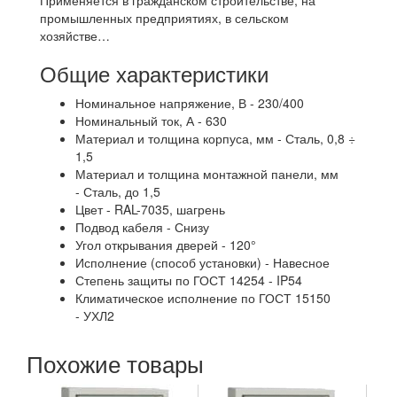
Применяется в гражданском строительстве, на
промышленных предприятиях, в сельском
хозяйстве…
Общие характеристики
Номинальное напряжение, В - 230/400
Номинальный ток, А - 630
Материал и толщина корпуса, мм - Сталь, 0,8 ÷
1,5
Материал и толщина монтажной панели, мм
- Сталь, до 1,5
Цвет - RAL-7035, шагрень
Подвод кабеля - Снизу
Угол открывания дверей - 120°
Исполнение (способ установки) - Навесное
Степень защиты по ГОСТ 14254 - IP54
Климатическое исполнение по ГОСТ 15150
- УХЛ2
Похожие товары