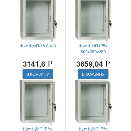
Щит ЩМП-18.8.4-0
Щит ЩМП IP54
800х650х250
3141,6
3659,04
В КОРЗИНУ
В КОРЗИНУ
Щит ЩМП IP54
Щит ЩМП IP54