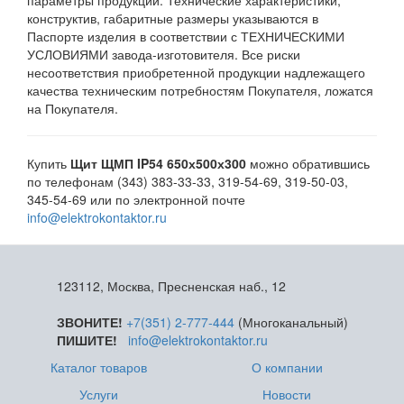
параметры продукции. Технические характеристики,
конструктив, габаритные размеры указываются в
Паспорте изделия в соответствии с ТЕХНИЧЕСКИМИ
УСЛОВИЯМИ завода-изготовителя. Все риски
несоответствия приобретенной продукции надлежащего
качества техническим потребностям Покупателя, ложатся
на Покупателя.
Купить
Щит ЩМП IP54 650х500х300
можно обратившись
по телефонам (343) 383-33-33, 319-54-69, 319-50-03,
345-54-69 или по электронной почте
info@elektrokontaktor.ru
123112, Москва, Пресненская наб., 12
ЗВОНИТЕ!
+7(351) 2-777-444
(Многоканальный)
ПИШИТЕ!
info@elektrokontaktor.ru
Каталог товаров
О компании
Услуги
Новости