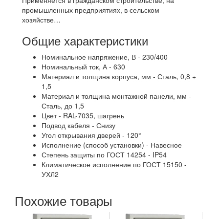
Применяется в гражданском строительстве, на
промышленных предприятиях, в сельском
хозяйстве…
Общие характеристики
Номинальное напряжение, В - 230/400
Номинальный ток, А - 630
Материал и толщина корпуса, мм - Сталь, 0,8 ÷
1,5
Материал и толщина монтажной панели, мм -
Сталь, до 1,5
Цвет - RAL-7035, шагрень
Подвод кабеля - Снизу
Угол открывания дверей - 120°
Исполнение (способ установки) - Навесное
Степень защиты по ГОСТ 14254 - IP54
Климатическое исполнение по ГОСТ 15150 -
УХЛ2
Похожие товары