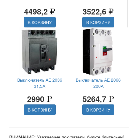
4498,2
3522,6
В КОРЗИНУ
В КОРЗИНУ
Выключатель АЕ 2036
Выключатель АЕ 2066
31,5А
200А
2990
5264,7
В КОРЗИНУ
В КОРЗИНУ
ВНИМАНИЕ:
Уважаемые покупатели, будьте бдительны!