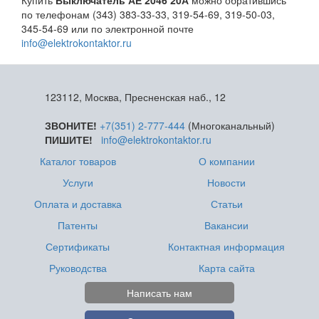
Купить
Выключатель АЕ 2046 20А
можно обратившись
по телефонам (343) 383-33-33, 319-54-69, 319-50-03,
345-54-69 или по электронной почте
info@elektrokontaktor.ru
123112, Москва, Пресненская наб., 12
ЗВОНИТЕ!
+7(351) 2-777-444
(Многоканальный)
ПИШИТЕ!
info@elektrokontaktor.ru
Каталог товаров
О компании
Услуги
Новости
Оплата и доставка
Статьи
Патенты
Вакансии
Сертификаты
Контактная информация
Руководства
Карта сайта
Написать нам