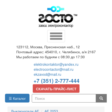
Перейти
к
основному
содержанию
Toggle
navigation
123112, Москва, Пресненская наб., 12
Почтовый адрес: 454010, г. Челябинск, а/я 2167
Мы работаем по будням с 08:30 до 17:30
elektrokontaktor@yandex.ru
electrocontactor@mail.ru
ekzavod@mail.ru
+7 (351) 2-777-444
СКАЧАТЬ ПРАЙС-ЛИСТ
☰ Каталог
Поиск
Выключатели АЕ
АЕ 2053