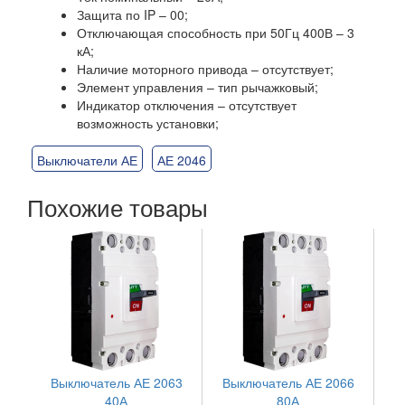
Защита по IP – 00;
Отключающая способность при 50Гц 400В – 3
кА;
Наличие моторного привода – отсутствует;
Элемент управления – тип рычажковый;
Индикатор отключения – отсутствует
возможность установки;
Выключатели АЕ
АЕ 2046
Похожие товары
Выключатель АЕ 2063
Выключатель АЕ 2066
40А
80А