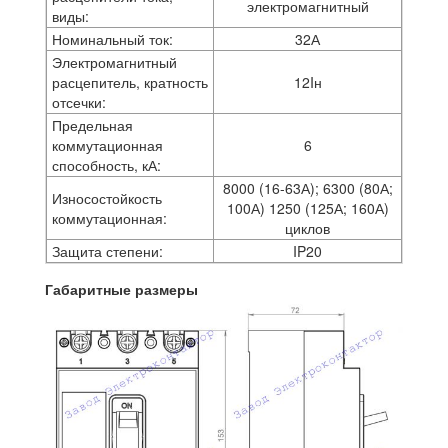
электромагнитный
виды:
Номинальный ток:
32А
Электромагнитный
расцепитель, кратность
12Iн
отсечки:
Предельная
коммутационная
6
способность, кА:
8000 (16-63А); 6300 (80А;
Износостойкость
100А) 1250 (125А; 160А)
коммутационная:
циклов
Защита степени:
IP20
Габаритные размеры