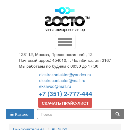
Перейти
к
основному
содержанию
Toggle
navigation
123112, Москва, Пресненская наб., 12
Почтовый адрес: 454010, г. Челябинск, а/я 2167
Мы работаем по будням с 08:30 до 17:30
elektrokontaktor@yandex.ru
electrocontactor@mail.ru
ekzavod@mail.ru
+7 (351) 2-777-444
СКАЧАТЬ ПРАЙС-ЛИСТ
☰ Каталог
Поиск
Выключатели АЕ
АЕ 2053