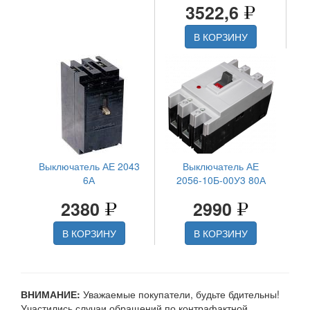
3522,6
В КОРЗИНУ
Выключатель АЕ 2043
Выключатель АЕ
6А
2056-10Б-00У3 80А
2380
2990
В КОРЗИНУ
В КОРЗИНУ
ВНИМАНИЕ:
Уважаемые покупатели, будьте бдительны!
Участились случаи обращений по контрафактной