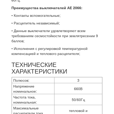
60Гц.
Преимущества выключателей АЕ 2066:
• Контакты вспомогательные;
• Расцепитель независимый;
• Данные выключатели удовлетворяют всем
требованиям сесмостойкости при землятресении 9
баллов;
• Исполнения с регулировкой температурной
компенсацией и теплового расцепителя;
ТЕХНИЧЕСКИЕ
ХАРАКТЕРИСТИКИ
Полюсов:
3
Напряжение
660В
номинальное:
Частота тока,
50/60Гц
номинальная:
Максимальные
тепловой и
расцепители тока,