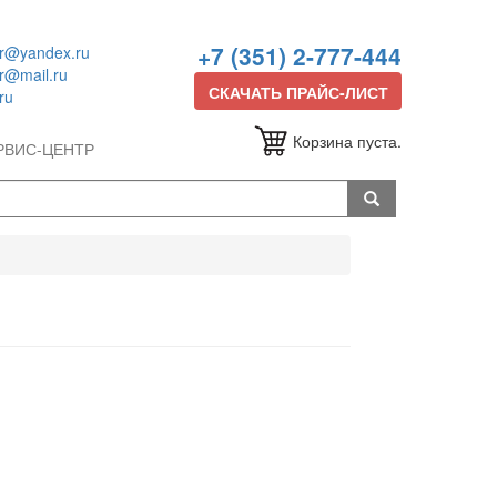
+7 (351) 2-777-444
or@yandex.ru
or@mail.ru
СКАЧАТЬ ПРАЙС-ЛИСТ
ru
Корзина пуста.
РВИС-ЦЕНТР