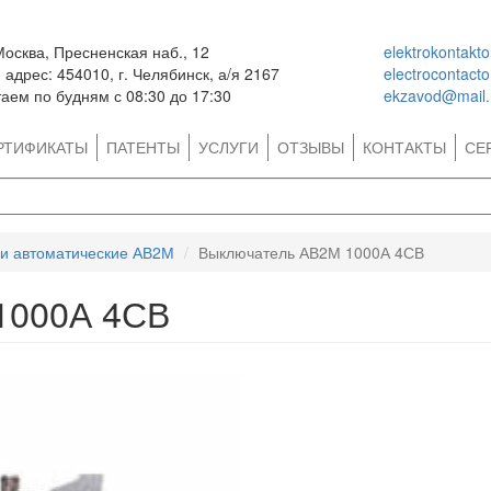
Москва, Пресненская наб., 12
elektrokontakt
адрес: 454010, г. Челябинск, а/я 2167
electrocontact
аем по будням с 08:30 до 17:30
ekzavod@mail.
РТИФИКАТЫ
ПАТЕНТЫ
УСЛУГИ
ОТЗЫВЫ
КОНТАКТЫ
СЕ
и автоматические АВ2М
Выключатель АВ2М 1000А 4СВ
1000А 4СВ