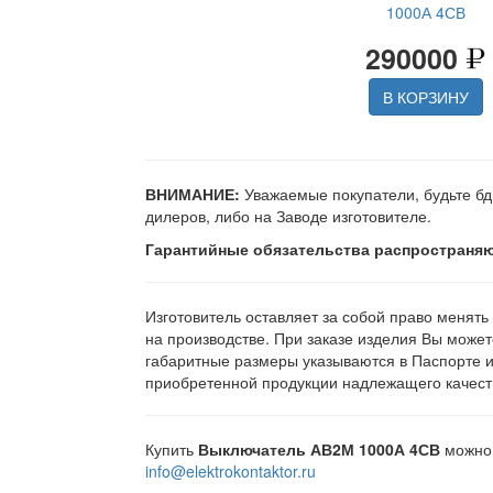
1000А 4СВ
290000
В КОРЗИНУ
ВНИМАНИЕ:
Уважаемые покупатели, будьте бд
дилеров, либо на Заводе изготовителе.
Гарантийные обязательства распространяю
Изготовитель оставляет за собой право менять
на производстве. При заказе изделия Вы может
габаритные размеры указываются в Паспорте 
приобретенной продукции надлежащего качеств
Купить
Выключатель АВ2М 1000А 4СВ
можно 
info@elektrokontaktor.ru