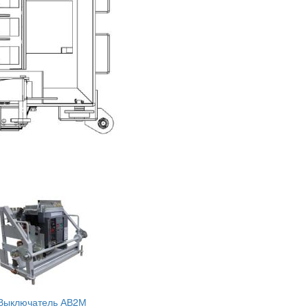
Выключатель АВ2М