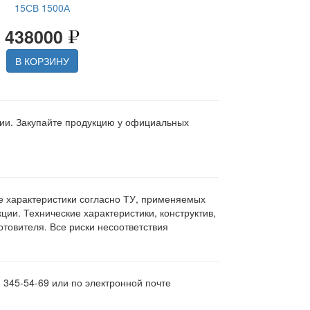
15СВ 1500А
438000
В КОРЗИНУ
ции. Закупайте продукцию у официальных
ие характеристики согласно ТУ, применяемых
ии. Технические характеристики, конструктив,
овителя. Все риски несоответствия
 345-54-69 или по электронной почте