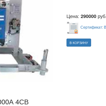
Цена:
290000
руб.
Сертификат: 
В КОРЗИНУ
000А 4СВ