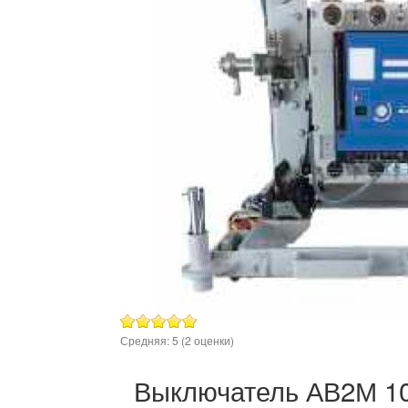
Средняя:
5
(
2
оценки)
Выключатель АВ2М 1