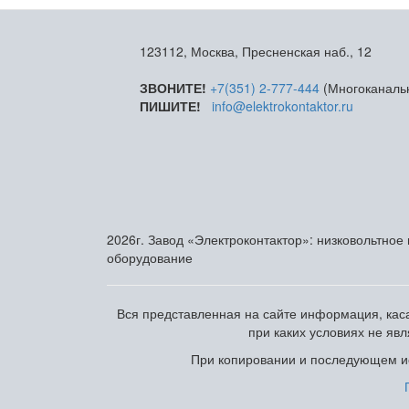
123112, Москва, Пресненская наб., 12
ЗВОНИТЕ!
+7(351) 2-777-444
(Многоканаль
ПИШИТЕ!
info@elektrokontaktor.ru
2026г. Завод «Электроконтактор»: низковольтное
оборудование
Вся представленная на сайте информация, каса
при каких условиях не яв
При копировании и последующем ис