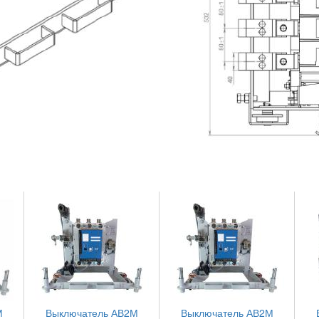
М
Выключатель АВ2М
Выключатель АВ2М