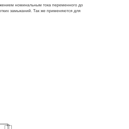
яжением номинальным тока переменного до
ротких замыканий. Так же применяются для