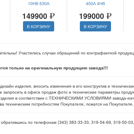
10НВ 630А
400А 4НВ
149900
199000
В КОРЗИНУ
В КОРЗИНУ
ительны! Участились случаи обращений по контрафактной продук
тся только на оригинальную продукцию завода!!!
 дизайн изделия, вносить изменения в его конструктив и техническ
е запросить в офисе продаж фото и технические параметры продукц
изделия в соответствии с ТЕХНИЧЕСКИМИ УСЛОВИЯМИ завода-изгот
а техническим потребностям Покупателя, ложатся на Покупателя.
обратившись по телефонам (343) 383-33-33, 319-54-69, 319-50-03,