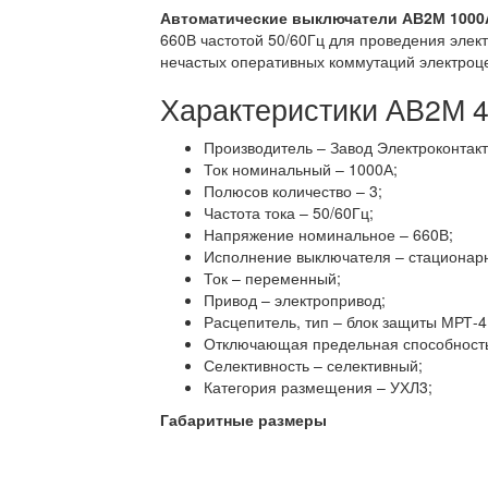
Автоматические выключатели АВ2М 100
660В частотой 50/60Гц для проведения элект
нечастых оперативных коммутаций электроц
Характеристики АВ2М 
Производитель – Завод Электроконтакт
Ток номинальный – 1000А;
Полюсов количество – 3;
Частота тока – 50/60Гц;
Напряжение номинальное – 660В;
Исполнение выключателя – стационар
Ток – переменный;
Привод – электропривод;
Расцепитель, тип – блок защиты МРТ-4
Отключающая предельная способность 
Селективность – селективный;
Категория размещения – УХЛ3;
Габаритные размеры