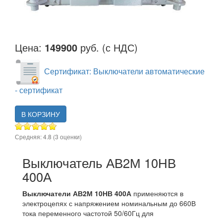
Цена:
149900
руб. (с НДС)
Сертификат: Выключатели автоматические
- сертификат
В КОРЗИНУ
Средняя:
4.8
(
3
оценки)
Выключатель АВ2М 10НВ
400А
Выключатели АВ2М 10НВ 400А
применяются в
электроцепях с напряжением номинальным до 660В
тока переменного частотой 50/60Гц для