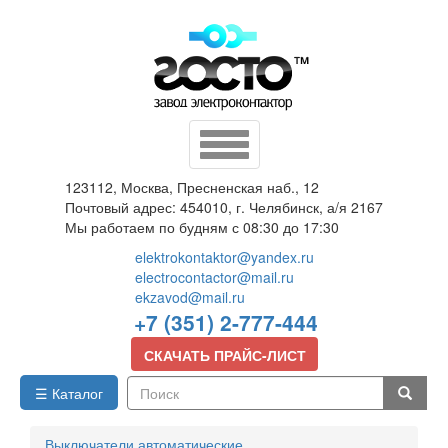
Перейти
к
основному
содержанию
Toggle
navigation
123112, Москва, Пресненская наб., 12
Почтовый адрес: 454010, г. Челябинск, а/я 2167
Мы работаем по будням с 08:30 до 17:30
elektrokontaktor@yandex.ru
electrocontactor@mail.ru
ekzavod@mail.ru
+7 (351) 2-777-444
СКАЧАТЬ ПРАЙС-ЛИСТ
☰ Каталог
Поиск
Выключатели автоматические