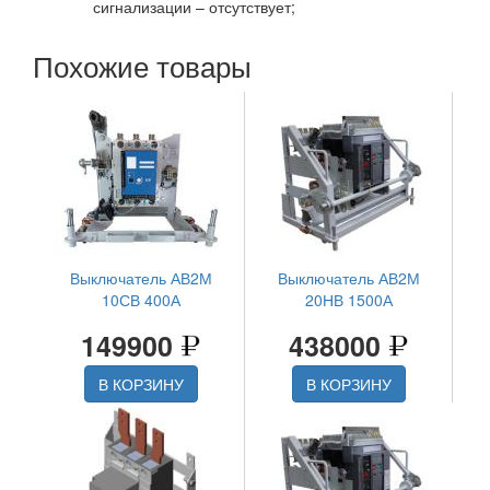
сигнализации – отсутствует;
Похожие товары
Выключатель АВ2М
Выключатель АВ2М
10СВ 400А
20НВ 1500А
149900
438000
В КОРЗИНУ
В КОРЗИНУ