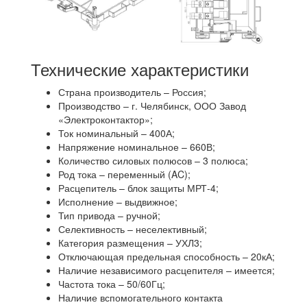
Технические характеристики
Страна производитель – Россия;
Производство – г. Челябинск, ООО Завод
«Электроконтактор»;
Ток номинальный – 400А;
Напряжение номинальное – 660В;
Количество силовых полюсов – 3 полюса;
Род тока – переменный (AC);
Расцепитель – блок защиты МРТ-4;
Исполнение – выдвижное;
Тип привода – ручной;
Селективность – неселективный;
Категория размещения – УХЛ3;
Отключающая предельная способность – 20кА;
Наличие независимого расцепителя – имеется;
Частота тока – 50/60Гц;
Наличие вспомогательного контакта