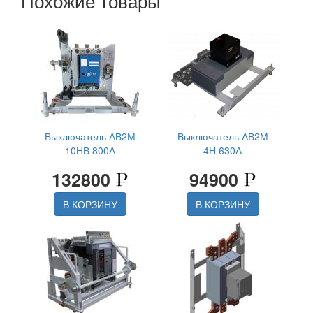
Похожие товары
Выключатель АВ2М
Выключатель АВ2М
10НВ 800А
4Н 630А
132800
94900
В КОРЗИНУ
В КОРЗИНУ