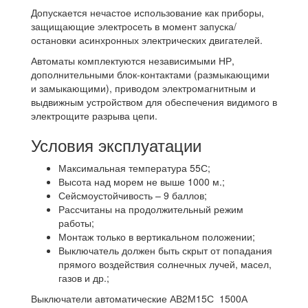
Допускается нечастое использование как приборы,
защищающие электросеть в момент запуска/
остановки асинхронных электрических двигателей.
Автоматы комплектуются независимыми НР,
дополнительными блок-контактами (размыкающими
и замыкающими), приводом электромагнитным и
выдвижным устройством для обеспечения видимого в
электрощите разрыва цепи.
Условия эксплуатации
Максимальная температура 55С;
Высота над морем не выше 1000 м.;
Сейсмоустойчивость – 9 баллов;
Рассчитаны на продолжительный режим
работы;
Монтаж только в вертикальном положении;
Выключатель должен быть скрыт от попадания
прямого воздействия солнечных лучей, масел,
газов и др.;
Выключатели автоматические АВ2М15С 1500А