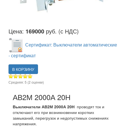
Цена:
169000
руб. (с НДС)
Сертификат: Выключатели автоматические
- сертификат
В КОРЗИНУ
Средняя:
5
(
2
оценки)
АВ2М 2000А 20Н
Выключатели АВ2М 2000А 20Н
проводят ток и
отключают его при возникновении коротких
замыканий, перегрузок и недопустимых снижениях
напряжения.