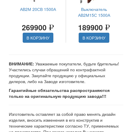
АВ2М 20СВ 1500А
Выключатель
АВ2М15С 1500А
269900
189900
В КОРЗИНУ
В КОРЗИНУ
ВНИМАНИЕ:
Уважаемые покупатели, будьте бдительны!
Участились случаи обращений по контрафактной
продукции. Закупайте продукцию у официальных
дилеров, либо на Заводе изготовителе.
Гарантийные обязательства распространяются
только на оригинальную продукцию завода!!!
Изготовитель оставляет за собой право менять дизайн
изделия, вносить изменения в его конструктив и
технические характеристики согласно ТУ, применяемых
на производстве. При заказе изделия Вы можете