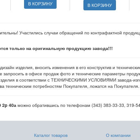
В КОРЗИНУ
В КОРЗИНУ
ительны! Участились случаи обращений по контрафактной продук
тся только на оригинальную продукцию завода!!!
 дизайн изделия, вносить изменения в его конструктив и техническ
е запросить в офисе продаж фото и технические параметры продукц
изделия в соответствии с ТЕХНИЧЕСКИМИ УСЛОВИЯМИ завода-изгот
а техническим потребностям Покупателя, ложатся на Покупателя.
 2p 40а
можно обратившись по телефонам (343) 383-33-33, 319-54-
Каталог товаров
О компании