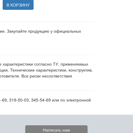
В КОРЗИНУ
ции. Закупайте продукцию у официальных
ие характеристики согласно ТУ, применяемых
ии. Технические характеристики, конструктив,
овителя. Все риски несоответствия
69, 319-50-03, 345-54-69 или по электронной
Написать нам