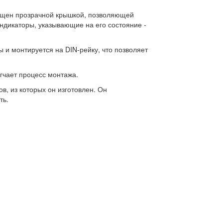
нащен прозрачной крышкой, позволяющей
индикаторы, указывающие на его состояние -
 и монтируется на DIN-рейку, что позволяет
гчает процесс монтажа.
, из которых он изготовлен. Он
ть.