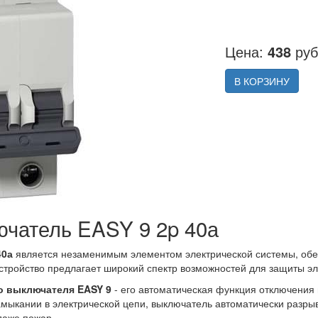
Цена:
438
руб
В КОРЗИНУ
ючатель EASY 9 2p 40а
40а
является незаменимым элементом электрической системы, об
стройство предлагает широкий спектр возможностей для защиты эл
о выключателя EASY 9
- его автоматическая функция отключения
замыкании в электрической цепи, выключатель автоматически разр
даже пожар.