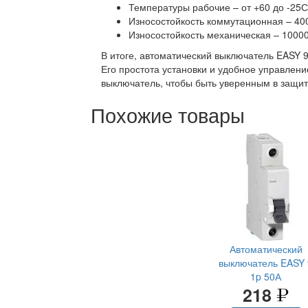
Температуры рабочие – от +60 до -25С
Износостойкость коммутационная – 400
Износостойкость механическая – 10000
В итоге, автоматический выключатель EASY 
Его простота установки и удобное управлен
выключатель, чтобы быть уверенным в защит
Похожие товары
Автоматический
выключатель EASY 
1p 50А
218