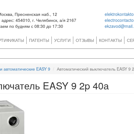
Москва, Пресненская наб., 12
elektrokontakt
адрес: 454010, г. Челябинск, а/я 2167
electrocontact
аем по будням с 08:30 до 17:30
ekzavod@mail.
РТИФИКАТЫ
ПАТЕНТЫ
УСЛУГИ
ОТЗЫВЫ
КОНТАКТЫ
СЕ
и автоматические EASY 9
Автоматический выключатель EASY 9 
лючатель EASY 9 2p 40а