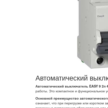
Автоматический выкл
Автоматический выключатель EASY 9 2п 
работы. Это компактное и функциональное у
Основной преимущество автоматическог
означает, что при перегрузке или коротком 
возможные повреждения оборудования или 