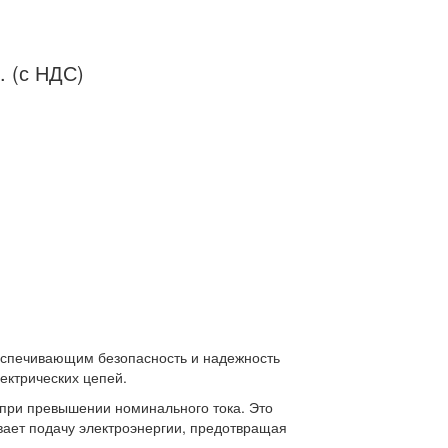
. (с НДС)
еспечивающим безопасность и надежность
ектрических цепей.
 при превышении номинального тока. Это
ывает подачу электроэнергии, предотвращая