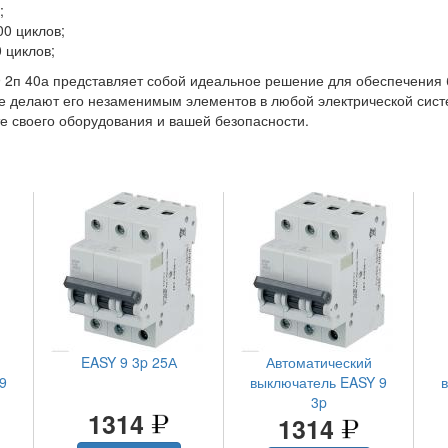
;
0 циклов;
 циклов;
9 2п 40а представляет собой идеальное решение для обеспечения 
ие делают его незаменимым элементов в любой электрической сист
е своего оборудования и вашей безопасности.
EASY 9 3p 25А
Автоматический
9
выключатель EASY 9
3p
1314
1314