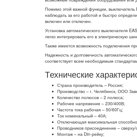
Помимо этой важной функции, выключатель 
наблюдать за его работой и быстро определи
включен или отключен.
Установка автоматического выключателя EASY
легко интегрировать его в электрическую ши
Также имеется возможность подключения про
Надежность и долговечность автоматическог
соответствует всем необходимым стандартам
Технические характери
Страна производитель – Россия;
Производство – г. Челябинск, ООО Зав
Количество полюсов – 2 полюса;
Рабочее напряжение – 230/400В;
Частота тока рабочая – 50/60Гц;
Ток номинальный – 40А;
Отключающая максимальная способност
Проводников присоединение – сверху/с
Монтаж – на Din-рейку;