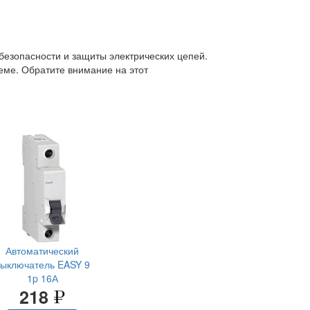
безопасности и защиты электрических цепей.
еме. Обратите внимание на этот
Автоматический
выключатель EASY 9
1p 16А
218