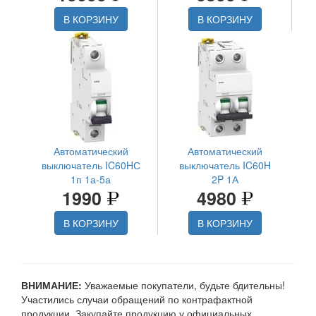
В КОРЗИНУ
В КОРЗИНУ
Автоматический
Автоматический
выключатель IC60HС
выключатель IC60H
1п 1а-5а
2P 1А
1990
4980
В КОРЗИНУ
В КОРЗИНУ
ВНИМАНИЕ:
Уважаемые покупатели, будьте бдительны!
Участились случаи обращений по контрафактной
продукции. Закупайте продукцию у официальных