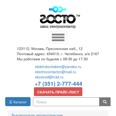
Перейти
к
основному
содержанию
Toggle
navigation
123112, Москва, Пресненская наб., 12
Почтовый адрес: 454010, г. Челябинск, а/я 2167
Мы работаем по будням с 08:30 до 17:30
elektrokontaktor@yandex.ru
electrocontactor@mail.ru
ekzavod@mail.ru
+7 (351) 2-777-444
СКАЧАТЬ ПРАЙС-ЛИСТ
☰ Каталог
Поиск
Выключатели автоматические