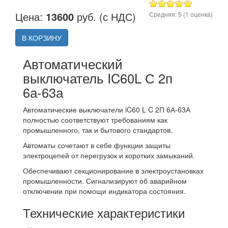
Цена:
13600
руб. (с НДС)
Средняя:
5
(
1
оценка)
В КОРЗИНУ
Автоматический
выключатель IC60L С 2п
6а-63а
Автоматические выключатели iC60 L C 2П 6А-63А
полностью соответствуют требованиям как
промышленного, так и бытового стандартов.
Автоматы сочетают в себе функции защиты
электроцепей от перегрузок и коротких замыканий.
Обеспечивают секционирование в электроустановках
промышленности. Сигнализируют об аварийном
отключении при помощи индикатора состояния.
Технические характеристики