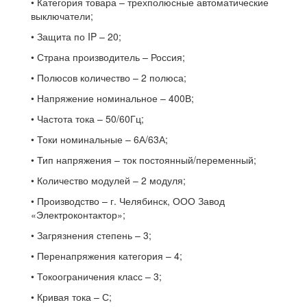
• Категория товара – трехполюсные автоматические
выключатели;
• Защита по IP – 20;
• Страна производитель – Россия;
• Полюсов количество – 2 полюса;
• Напряжение номинальное – 400В;
• Частота тока – 50/60Гц;
• Токи номинальные – 6А/63А;
• Тип напряжения – ток постоянный/переменный;
• Количество модулей – 2 модуля;
• Производство – г. Челябинск, ООО Завод
«Электроконтактор»;
• Загрязнения степень – 3;
• Перенапряжения категория – 4;
• Токоограничения класс – 3;
• Кривая тока – С;