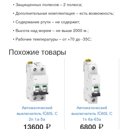
• Защищенных полюсов – 2 полюса;
• Дополнительная комплектация – есть возможность;
• Содержание ртути – не содержит;
• Высота над морем – не выше 2000 м.;
• Рабочие температуры – от +70 до -35С;
Похожие товары
Автоматический
Автоматический
выключатель IC60L С
выключатель IC60L С
2п 1а-5а
1п 6а-63а
13600
6800