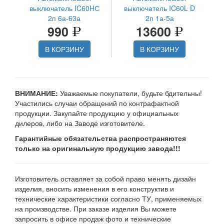
выключатель IC60HС
выключатель IC60L D
2п 6а-63а
2п 1а-5а
990
13600
В КОРЗИНУ
В КОРЗИНУ
ВНИМАНИЕ:
Уважаемые покупатели, будьте бдительны!
Участились случаи обращений по контрафактной
продукции. Закупайте продукцию у официальных
дилеров, либо на Заводе изготовителе.
Гарантийные обязательства распространяются
только на оригинальную продукцию завода!!!
Изготовитель оставляет за собой право менять дизайн
изделия, вносить изменения в его конструктив и
технические характеристики согласно ТУ, применяемых
на производстве. При заказе изделия Вы можете
запросить в офисе продаж фото и технические