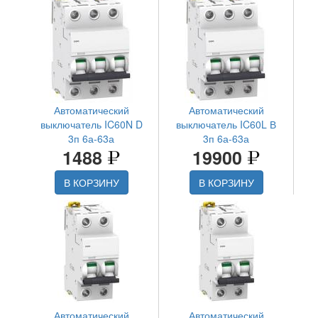
Автоматический
Автоматический
выключатель IC60N D
выключатель IC60L В
3п 6а-63а
3п 6а-63а
1488
19900
В КОРЗИНУ
В КОРЗИНУ
Автоматический
Автоматический