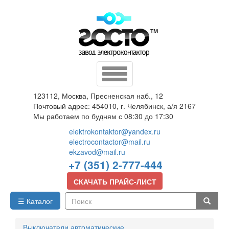
Перейти
к
основному
содержанию
Toggle
navigation
123112, Москва, Пресненская наб., 12
Почтовый адрес: 454010, г. Челябинск, а/я 2167
Мы работаем по будням с 08:30 до 17:30
elektrokontaktor@yandex.ru
electrocontactor@mail.ru
ekzavod@mail.ru
+7 (351) 2-777-444
СКАЧАТЬ ПРАЙС-ЛИСТ
☰ Каталог
Поиск
Выключатели автоматические