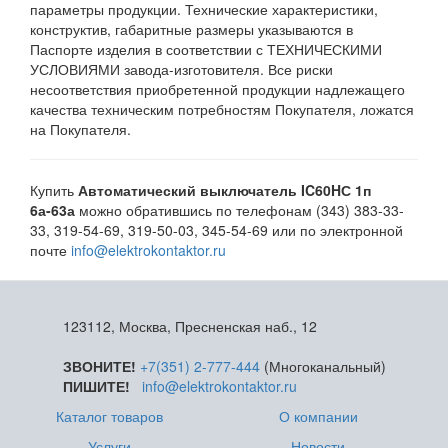
параметры продукции. Технические характеристики,
конструктив, габаритные размеры указываются в
Паспорте изделия в соответствии с ТЕХНИЧЕСКИМИ
УСЛОВИЯМИ завода-изготовителя. Все риски
несоответствия приобретенной продукции надлежащего
качества техническим потребностям Покупателя, ложатся
на Покупателя.
Купить
Автоматический выключатель IC60HС 1п
6а-63а
можно обратившись по телефонам (343) 383-33-
33, 319-54-69, 319-50-03, 345-54-69 или по электронной
почте
info@elektrokontaktor.ru
123112, Москва, Пресненская наб., 12
ЗВОНИТЕ!
+7(351) 2-777-444
(Многоканальный)
ПИШИТЕ!
info@elektrokontaktor.ru
Каталог товаров
О компании
Услуги
Новости