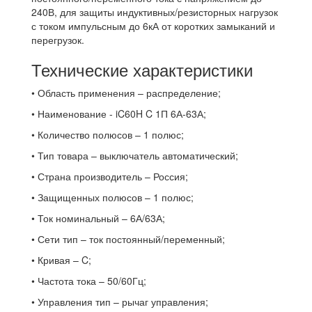
240В, для защиты индуктивных/резисторных нагрузок
с током импульсным до 6кА от коротких замыканий и
перегрузок.
Технические характеристики
• Область применения – распределение;
• Наименование - iC60H C 1П 6А-63А;
• Количество полюсов – 1 полюс;
• Тип товара – выключатель автоматический;
• Страна производитель – Россия;
• Защищенных полюсов – 1 полюс;
• Ток номинальный – 6А/63А;
• Сети тип – ток постоянный/переменный;
• Кривая – C;
• Частота тока – 50/60Гц;
• Управления тип – рычаг управления;