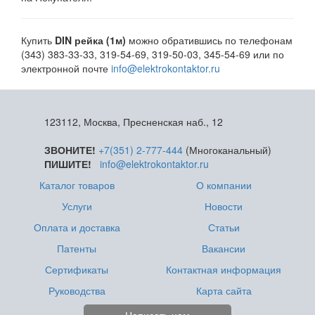
Купить
DIN рейка (1м)
можно обратившись по телефонам
(343) 383-33-33, 319-54-69, 319-50-03, 345-54-69 или по
электронной почте
info@elektrokontaktor.ru
123112, Москва, Пресненская наб., 12
ЗВОНИТЕ!
+7(351) 2-777-444
(Многоканальный)
ПИШИТЕ!
info@elektrokontaktor.ru
Каталог товаров
О компании
Услуги
Новости
Оплата и доставка
Статьи
Патенты
Вакансии
Сертификаты
Контактная информация
Руководства
Карта сайта
Написать нам