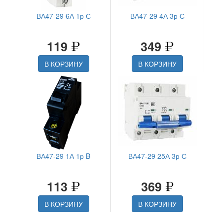
ВА47-29 6А 1р С
ВА47-29 4А 3р С
119
349
В КОРЗИНУ
В КОРЗИНУ
ВА47-29 1А 1р B
ВА47-29 25А 3р С
113
369
В КОРЗИНУ
В КОРЗИНУ