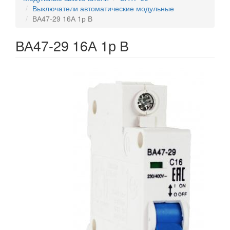
Выключатели автоматические модульные
ВА47-29 16А 1р В
ВА47-29 16А 1р В