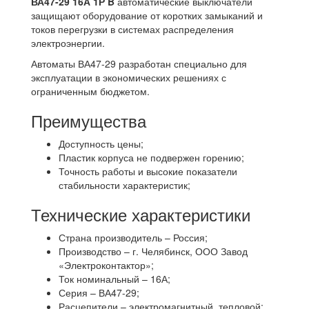
ВА47-29 16А 1Р B
автоматические выключатели
защищают оборудование от коротких замыканий и
токов перегрузки в системах распределения
электроэнергии.
Автоматы ВА47-29 разработан специально для
эксплуатации в экономических решениях с
ограниченным бюджетом.
Преимущества
Доступность цены;
Пластик корпуса не подвержен горению;
Точность работы и высокие показатели
стабильности характеристик;
Технические характеристики
Страна производитель – Россия;
Производство – г. Челябинск, ООО Завод
«Электроконтактор»;
Ток номинальный – 16А;
Серия – ВА47-29;
Расцепители – электромагнитный, тепловой;