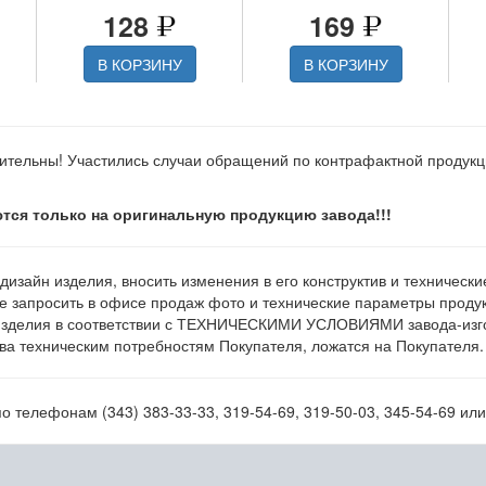
128
169
В КОРЗИНУ
В КОРЗИНУ
ительны! Участились случаи обращений по контрафактной продук
тся только на оригинальную продукцию завода!!!
 дизайн изделия, вносить изменения в его конструктив и техническ
е запросить в офисе продаж фото и технические параметры продукц
изделия в соответствии с ТЕХНИЧЕСКИМИ УСЛОВИЯМИ завода-изгот
а техническим потребностям Покупателя, ложатся на Покупателя.
 телефонам (343) 383-33-33, 319-54-69, 319-50-03, 345-54-69 ил