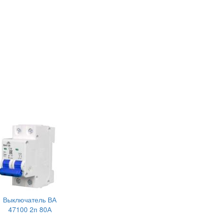
Выключатель ВА
47100 2п 80А