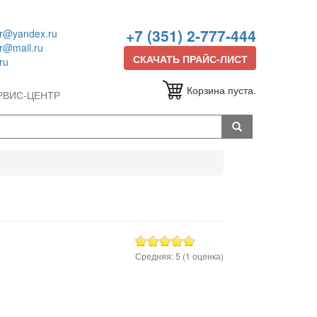
+7 (351) 2-777-444
or@yandex.ru
or@mail.ru
СКАЧАТЬ ПРАЙС-ЛИСТ
ru
Корзина пуста.
РВИС-ЦЕНТР
Средняя:
5
(
1
оценка)