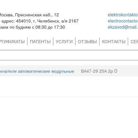
Москва, Пресненская наб., 12
elektrokontakt
адрес: 454010, г. Челябинск, а/я 2167
electrocontact
аем по будням с 08:30 до 17:30
ekzavod@mail.
РТИФИКАТЫ
ПАТЕНТЫ
УСЛУГИ
ОТЗЫВЫ
КОНТАКТЫ
СЕ
ючатели автоматические модульные
ВА47-29 25А 2р D