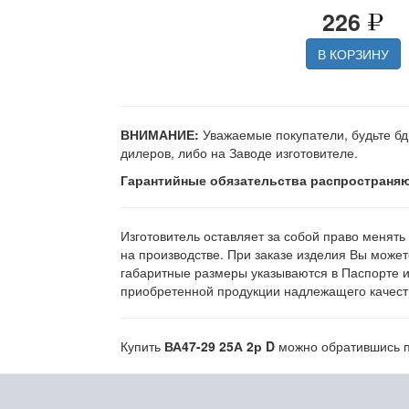
226
В КОРЗИНУ
ВНИМАНИЕ:
Уважаемые покупатели, будьте бд
дилеров, либо на Заводе изготовителе.
Гарантийные обязательства распространяю
Изготовитель оставляет за собой право менять
на производстве. При заказе изделия Вы может
габаритные размеры указываются в Паспорте 
приобретенной продукции надлежащего качеств
Купить
ВА47-29 25А 2р D
можно обратившись по