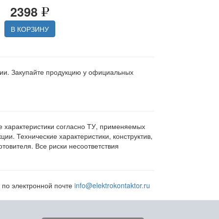
2398
В КОРЗИНУ
ции. Закупайте продукцию у официальных
ие характеристики согласно ТУ, применяемых
ии. Технические характеристики, конструктив,
овителя. Все риски несоответствия
и по электронной почте
info@elektrokontaktor.ru