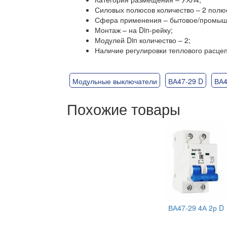
Силовых полюсов количество – 2 полю
Сфера применения – бытовое/промыш
Монтаж – на Din-рейку;
Модулей Din количество – 2;
Наличие регулировки теплового расце
Модульные выключатели
ВА47-29 D
ВА4
Похожие товары
ВА47-29 4А 2р D