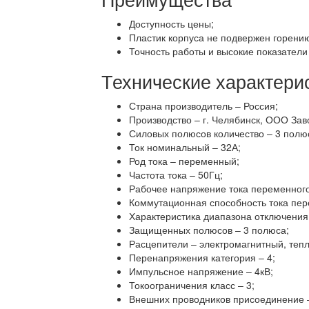
Доступность цены;
Пластик корпуса не подвержен горени
Точность работы и высокие показатели
Технические характери
Страна производитель – Россия;
Производство – г. Челябинск, ООО Зав
Силовых полюсов количество – 3 полю
Ток номинальный – 32А;
Род тока – переменный;
Частота тока – 50Гц;
Рабочее напряжение тока переменного
Коммутационная способность тока пере
Характеристика диапазона отключения 
Защищенных полюсов – 3 полюса;
Расцепители – электромагнитный, тепл
Перенапряжения категория – 4;
Импульсное напряжение – 4кВ;
Токоограничения класс – 3;
Внешних проводников присоединение 