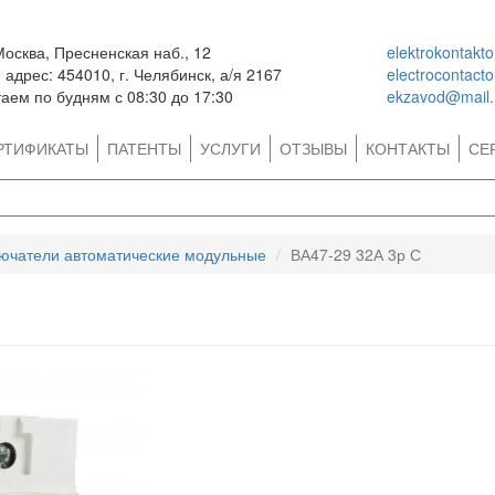
Москва, Пресненская наб., 12
elektrokontakt
адрес: 454010, г. Челябинск, а/я 2167
electrocontact
аем по будням с 08:30 до 17:30
ekzavod@mail.
РТИФИКАТЫ
ПАТЕНТЫ
УСЛУГИ
ОТЗЫВЫ
КОНТАКТЫ
СЕ
ючатели автоматические модульные
ВА47-29 32А 3р С