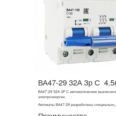
ВА47-29 32А 3р С 4.5
ВА47-29 32А 3Р С автоматические выключате
электроэнергии.
Автоматы ВА47-29 разработаны специально 
Преимущества