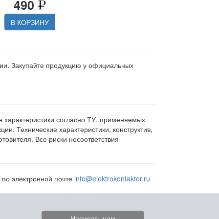
490
В КОРЗИНУ
ции. Закупайте продукцию у официальных
ие характеристики согласно ТУ, применяемых
ии. Технические характеристики, конструктив,
овителя. Все риски несоответствия
и по электронной почте
info@elektrokontaktor.ru
Написать нам