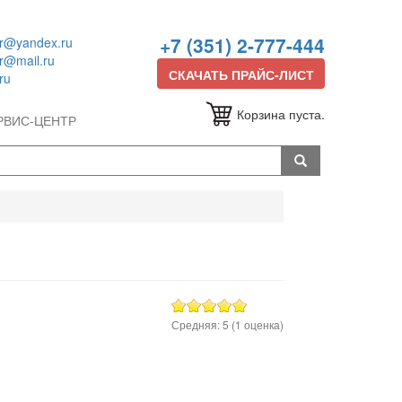
+7 (351) 2-777-444
or@yandex.ru
or@mail.ru
СКАЧАТЬ ПРАЙС-ЛИСТ
ru
Корзина пуста.
РВИС-ЦЕНТР
Средняя:
5
(
1
оценка)