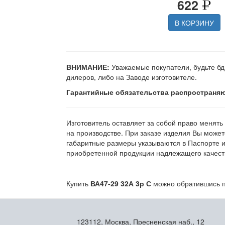
622
В КОРЗИНУ
ВНИМАНИЕ:
Уважаемые покупатели, будьте бд
дилеров, либо на Заводе изготовителе.
Гарантийные обязательства распространяю
Изготовитель оставляет за собой право менять
на производстве. При заказе изделия Вы может
габаритные размеры указываются в Паспорте 
приобретенной продукции надлежащего качеств
Купить
ВА47-29 32А 3р С
можно обратившись по
123112, Москва, Пресненская наб., 12