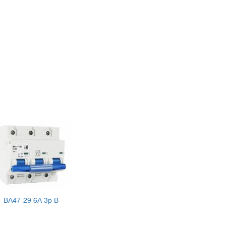
ВА47-29 6А 3р В