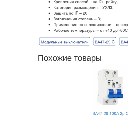
Крепления способ – на Din-рейку;
Категория размещения – УХЛ3;
Защита по IP – 20;
Загрязнения степень – 3;
Применение по селективности – несел
Рабочие температуры – от +40 до -60С
Модульные выключатели
ВА47-29 C
ВА4
Похожие товары
ВА47-29 100А 2р 