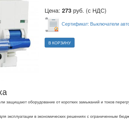
Цена:
273
руб. (с НДС)
Сертификат: Выключатели авто
В КОРЗИНУ
ка
ли защищают оборудование от коротких замыканий и токов перегр
для эксплуатации в экономических решениях с ограниченным бюдж