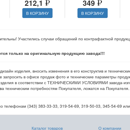
212,1
349
В КОРЗИНУ
В КОРЗИНУ
ительны! Участились случаи обращений по контрафактной продук
тся только на оригинальную продукцию завода!!!
 дизайн изделия, вносить изменения в его конструктив и техническ
е запросить в офисе продаж фото и технические параметры продукц
изделия в соответствии с ТЕХНИЧЕСКИМИ УСЛОВИЯМИ завода-изгот
а техническим потребностям Покупателя, ложатся на Покупателя.
 телефонам (343) 383-33-33, 319-54-69, 319-50-03, 345-54-69 ил
Каталог товаров
О компании