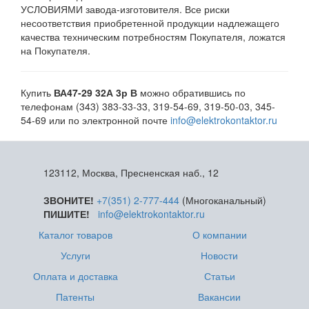
УСЛОВИЯМИ завода-изготовителя. Все риски
несоответствия приобретенной продукции надлежащего
качества техническим потребностям Покупателя, ложатся
на Покупателя.
Купить
ВА47-29 32А 3р В
можно обратившись по
телефонам (343) 383-33-33, 319-54-69, 319-50-03, 345-
54-69 или по электронной почте
info@elektrokontaktor.ru
123112, Москва, Пресненская наб., 12
ЗВОНИТЕ!
+7(351) 2-777-444
(Многоканальный)
ПИШИТЕ!
info@elektrokontaktor.ru
Каталог товаров
О компании
Услуги
Новости
Оплата и доставка
Статьи
Патенты
Вакансии