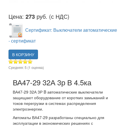
Цена:
273
руб. (с НДС)
Сертификат: Выключатели автоматические
- сертификат
В КОРЗИНУ
Средняя:
5
(
1
оценка)
ВА47-29 32А 3р В 4.5ка
ВА47-29 32А 3Р B автоматические выключатели
защищают оборудование от коротких замыканий и
токов перегрузки в системах распределения
электроэнергии.
Автоматы ВА47-29 разработаны специально для
эксплуатации в экономических решениях с