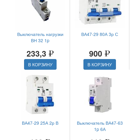
Выключатель нагрузки
ВА47-29 80А 3р С
ВН 32 1p
233,3
900
В КОРЗИНУ
В КОРЗИНУ
ВА47-29 25А 2р В
Выключатель ВА47-63
1p 6А