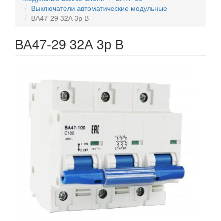
Выключатели автоматические модульные
ВА47-29 32А 3р В
ВА47-29 32А 3р В