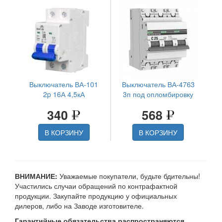
Выключатель ВА-101
Выключатель ВА-4763
2p 16А 4,5кА
3п под опломбировку
340
568
В КОРЗИНУ
В КОРЗИНУ
ВНИМАНИЕ:
Уважаемые покупатели, будьте бдительны!
Участились случаи обращений по контрафактной
продукции. Закупайте продукцию у официальных
дилеров, либо на Заводе изготовителе.
Гарантийные обязательства распространяются