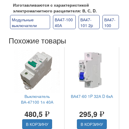
Изготавливаются с характеристикой
электромагнитного расцепителя: В, С, D.
Модульные
ВА47-100
ВА47-
ВА47-
выключатели
40А
101 2p
100
Похожие товары
Выключатель
ВА47-60 1P 32А D 6кА
ВА-47100 1п 40А
480,5
295,9
В КОРЗИНУ
В КОРЗИНУ