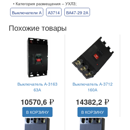
• Категория размещения – УХЛ3;
Выключатели А
А3714
ВА47-29 2А
Похожие товары
Выключатель А-3163
Выключатель А-3712
63А
160А
10570,6
14382,2
В КОРЗИНУ
В КОРЗИНУ