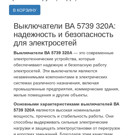
В КОРЗИНУ
Выключатели ВА 5739 320А:
надежность и безопасность
для электросетей
Выключатели ВА 5739 320А
— это современные
электротехнические устройства, которые
обеспечивают надежную и безопасную работу
электросетей. Эти выключатели являются
незаменимыми компонентами в электрических
системах различного назначения, включая
промышленные предприятия, коммерческие здания,
жилые помещения и другие объекты.
Основными характеристиками выключателей ВА
5739 320А
являются высокая номинальная
мощность, прочность и стабильность работы. Они
способны выдерживать сильные электрические
нагрузки и защищать электроустановки от перегрузок
и коротких замыканий. Благодаря этим качествам,