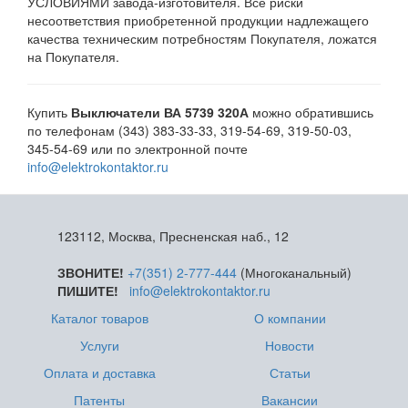
УСЛОВИЯМИ завода-изготовителя. Все риски
несоответствия приобретенной продукции надлежащего
качества техническим потребностям Покупателя, ложатся
на Покупателя.
Купить
Выключатели ВА 5739 320А
можно обратившись
по телефонам (343) 383-33-33, 319-54-69, 319-50-03,
345-54-69 или по электронной почте
info@elektrokontaktor.ru
123112, Москва, Пресненская наб., 12
ЗВОНИТЕ!
+7(351) 2-777-444
(Многоканальный)
ПИШИТЕ!
info@elektrokontaktor.ru
Каталог товаров
О компании
Услуги
Новости
Оплата и доставка
Статьи
Патенты
Вакансии