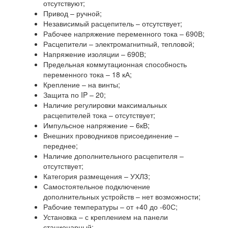
отсутствуют;
Привод – ручной;
Независимый расцепитель – отсутствует;
Рабочее напряжение переменного тока – 690В;
Расцепители – электромагнитный, тепловой;
Напряжение изоляции – 690В;
Предельная коммутационная способность
переменного тока – 18 кА;
Крепление – на винты;
Защита по IP – 20;
Наличие регулировки максимальных
расцепителей тока – отсутствует;
Импульсное напряжение – 6кВ;
Внешних проводников присоединение –
переднее;
Наличие дополнительного расцепителя –
отсутствует;
Категория размещения – УХЛ3;
Самостоятельное подключение
дополнительных устройств – нет возможности;
Рабочие температуры – от +40 до -60С;
Установка – с креплением на панели
стационарный;