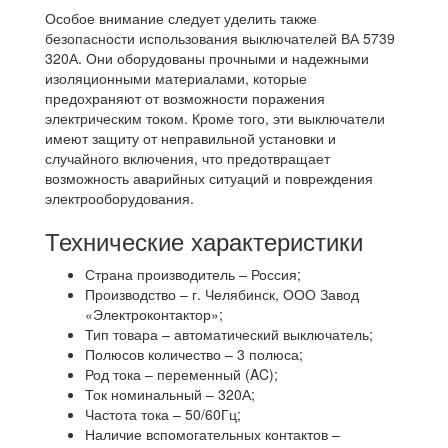
Особое внимание следует уделить также
безопасности использования выключателей ВА 5739
320А. Они оборудованы прочными и надежными
изоляционными материалами, которые
предохраняют от возможности поражения
электрическим током. Кроме того, эти выключатели
имеют защиту от неправильной установки и
случайного включения, что предотвращает
возможность аварийных ситуаций и повреждения
электрооборудования.
Технические характеристики
Страна производитель – Россия;
Производство – г. Челябинск, ООО Завод
«Электроконтактор»;
Тип товара – автоматический выключатель;
Полюсов количество – 3 полюса;
Род тока – переменный (AC);
Ток номинальный – 320А;
Частота тока – 50/60Гц;
Наличие вспомогательных контактов –