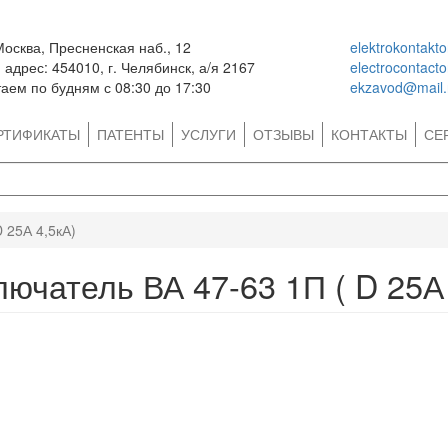
Москва, Пресненская наб., 12
elektrokontakt
адрес: 454010, г. Челябинск, а/я 2167
electrocontact
аем по будням с 08:30 до 17:30
ekzavod@mail.
РТИФИКАТЫ
ПАТЕНТЫ
УСЛУГИ
ОТЗЫВЫ
КОНТАКТЫ
СЕ
 25А 4,5кА)
ючатель ВА 47-63 1П ( D 25А 