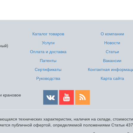
Каталог товаров
О компании
Услуги
Новости
ный)
Оплата и доставка
Статьи
Патенты
Вакансии
Сертификаты
Контактная информац
Руководства
Карта сайта
 и крановое
ющаяся технических характеристик, наличия на складе, стоимост
ляется публичной офертой, определяемой положениями Статьи 437