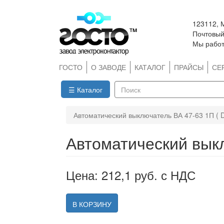
Перейти
123112, 
к
Почтовый 
основному
Мы работ
содержанию
ГОСТО
О ЗАВОДЕ
КАТАЛОГ
ПРАЙСЫ
СЕ
☰ Каталог
Поиск
Автоматический выключатель ВА 47-63 1П ( D
Автоматический выкл
Цена: 212,1 руб. с НДС
В КОРЗИНУ