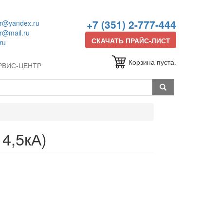
+7 (351) 2-777-444
or@yandex.ru
or@mail.ru
СКАЧАТЬ ПРАЙС-ЛИСТ
ru
Корзина пуста.
РВИС-ЦЕНТР
4,5кА)