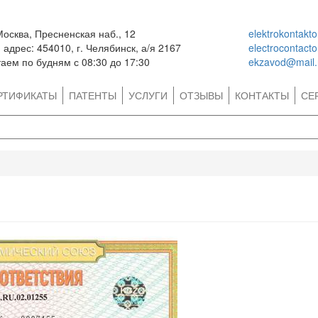
Москва, Пресненская наб., 12
elektrokontakt
адрес: 454010, г. Челябинск, а/я 2167
electrocontact
аем по будням с 08:30 до 17:30
ekzavod@mail.
РТИФИКАТЫ
ПАТЕНТЫ
УСЛУГИ
ОТЗЫВЫ
КОНТАКТЫ
СЕ