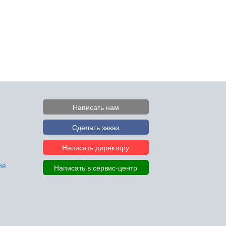
Написать нам
Сделать заказ
Написать директору
ия
Написать в сервис-центр