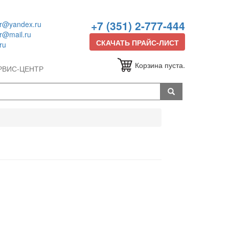
+7 (351) 2-777-444
or@yandex.ru
or@mail.ru
СКАЧАТЬ ПРАЙС-ЛИСТ
ru
Корзина пуста.
РВИС-ЦЕНТР