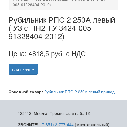
005-91328404-2012)
Рубильник РПС 2 250А левый
( У3 с ПН2 ТУ 3424-005-
91328404-2012)
Цена: 4818,5 руб. с НДС
В КОРЗИНУ
Основной товар:
Рубильник РПС-2 250А левый привод
123112, Москва, Пресненская наб., 12
ЗВОНИТЕ!
+7(351) 2-777-444
(Многоканальный)