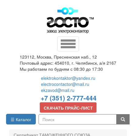
Перейти
к
основному
содержанию
Toggle
navigation
123112, Москва, Пресненская наб., 12
Почтовый адрес: 454010, г. Челябинск, а/я 2167
Мы работаем по будням с 08:30 до 17:30
elektrokontaktor@yandex.ru
electrocontactor@mail.ru
ekzavod@mail.ru
+7 (351) 2-777-444
СКАЧАТЬ ПРАЙС-ЛИСТ
☰ Каталог
Поиск
Сертификат ТАМОЖЕННОГО СОЮЗА.