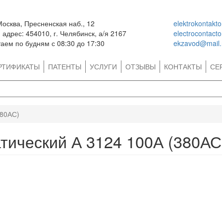
Москва, Пресненская наб., 12
elektrokontakt
адрес: 454010, г. Челябинск, а/я 2167
electrocontact
аем по будням с 08:30 до 17:30
ekzavod@mail.
РТИФИКАТЫ
ПАТЕНТЫ
УСЛУГИ
ОТЗЫВЫ
КОНТАКТЫ
СЕ
380АС)
тический А 3124 100А (380АС