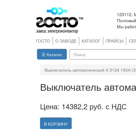
Перейти
123112, 
к
Почтовый 
основному
Мы работ
содержанию
ГОСТО
О ЗАВОДЕ
КАТАЛОГ
ПРАЙСЫ
СЕ
☰ Каталог
Поиск
Выключатель автоматический А 3124 100А (
Выключатель автома
Цена: 14382,2 руб. с НДС
В КОРЗИНУ