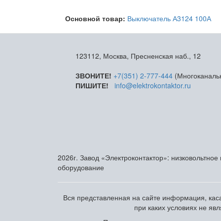
Основной товар:
Выключатель А3124 100А
123112, Москва, Пресненская наб., 12
ЗВОНИТЕ!
+7(351) 2-777-444
(Многоканаль
ПИШИТЕ!
info@elektrokontaktor.ru
2026г. Завод «Электроконтактор»: низковольтное
оборудование
Вся представленная на сайте информация, каса
при каких условиях не яв