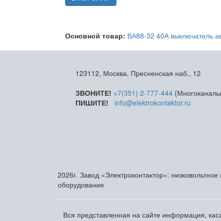
Основной товар:
ВА88-32 40А выключатель а
123112, Москва, Пресненская наб., 12
ЗВОНИТЕ!
+7(351) 2-777-444
(Многоканаль
ПИШИТЕ!
info@elektrokontaktor.ru
2026г. Завод «Электроконтактор»: низковольтное
оборудование
Вся представленная на сайте информация, каса