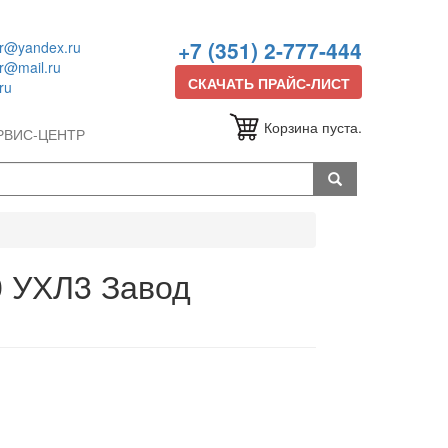
+7 (351) 2-777-444
or@yandex.ru
or@mail.ru
СКАЧАТЬ ПРАЙС-ЛИСТ
ru
Корзина пуста.
РВИС-ЦЕНТР
0 УХЛ3 Завод